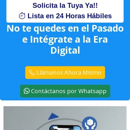
Solicita la Tuya Ya!!
Lista en 24 Horas Hábiles
No te quedes en el Pasado
e Intégrate a la Era
Digital
Llámanos Ahora Mismo
Contáctanos por Whatsapp