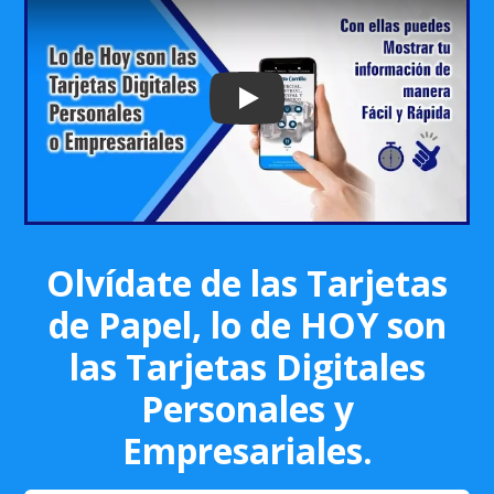
Play: Keynote (Google I/O '18)
Olvídate de las Tarjetas
de Papel, lo de HOY son
las Tarjetas Digitales
Personales y
Empresariales.