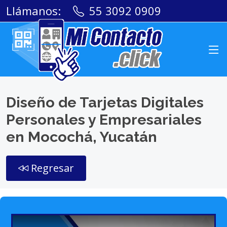
Llámanos:
55 3092 0909
Diseño de Tarjetas Digitales
Personales y Empresariales
en Mocochá, Yucatán
Regresar