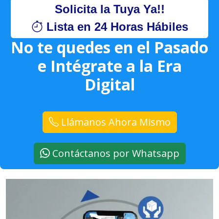
Solicita la Tuya Ya!!
Lista en 24 Horas Hábiles
No te quedes en el Pasado
e Intégrate a la Era
Digital
Llámanos Ahora Mismo
Contáctanos por Whatsapp