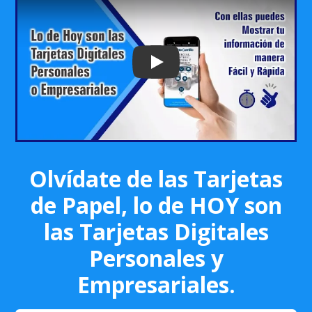
Play: Keynote (Google I/O '18)
Olvídate de las Tarjetas
de Papel, lo de HOY son
las Tarjetas Digitales
Personales y
Empresariales.