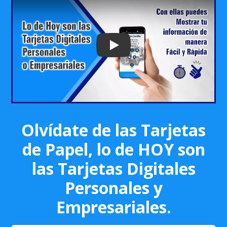
Play: Keynote (Google I/O '18)
Olvídate de las Tarjetas
de Papel, lo de HOY son
las Tarjetas Digitales
Personales y
Empresariales.