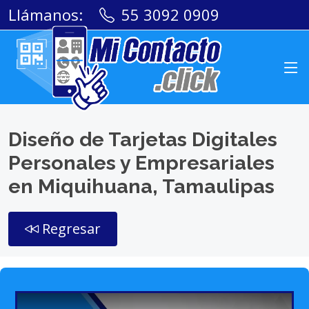
Llámanos:
55 3092 0909
Diseño de Tarjetas Digitales
Personales y Empresariales
en Miquihuana, Tamaulipas
Regresar