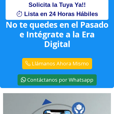
Solicita la Tuya Ya!!
Lista en 24 Horas Hábiles
No te quedes en el Pasado
e Intégrate a la Era
Digital
Llámanos Ahora Mismo
Contáctanos por Whatsapp