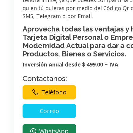
tendrá limite, ya que puedes compartirla 
quien tú quieras por medio del Código Qr
SMS, Telegram o por Email.
Aprovecha todas las ventajas y
Tarjeta Digital Personal o Empres
Modernidad Actual para dar a c
Productos, Bienes o Servicios.
Inversión Anual desde $ 499.00 + IVA
Contáctanos:
Teléfono
WhatsApp