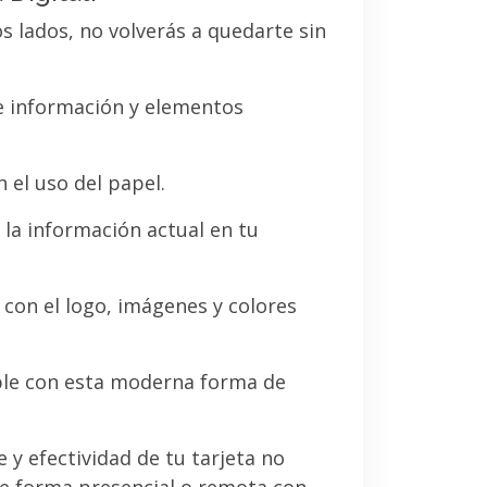
os lados, no volverás a quedarte sin
de información y elementos
 el uso del papel.
la información actual en tu
a con el logo, imágenes y colores
le con esta moderna forma de
e y efectividad de tu tarjeta no