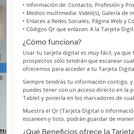
• Información de: Contacto, Profesión y Pro
• Medios multimedia: Video(s), Galería de 
• Enlaces a Redes Sociales, Página Web y C
• Códigos Qr que enlazan: A la Tarjeta Digit
¿Cómo funciona?
Usar tu tarjeta digital es muy fácil, ya que
prospectos sólo tendrán que escanear cual
ofrecemos para acceder a tu Tarjeta Digita
Siempre tendrás tu información contigo, y
puedes tener con un acceso directo en la pa
Tablet y ponerla en los marcadores de cua
Muestra el Qr (Tarjeta Digital o Informaci
escaneen y listo, podrán guardar de maner
¿Qué Beneficios ofrece la Tarjeta