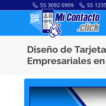
55 3092 0909
55 123
Diseño de Tarjeta
Empresariales en