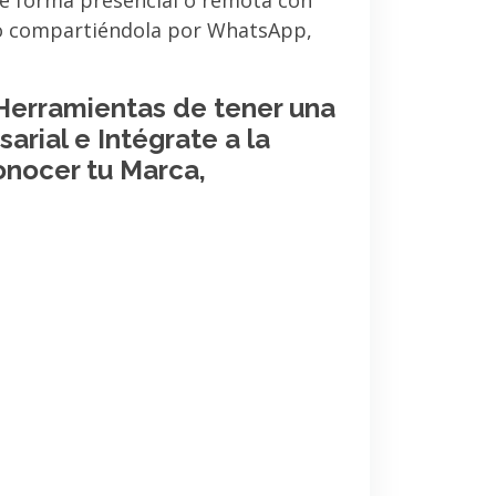
de forma presencial o remota con
 o compartiéndola por WhatsApp,
 Herramientas de tener una
arial e Intégrate a la
onocer tu Marca,