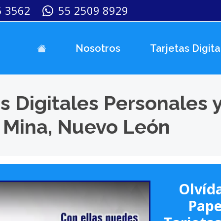
5 3562
55 2509 8929
Nosotros
Tarjetas Digita
s Digitales Personales 
 Mina, Nuevo León
Olvída
Pape