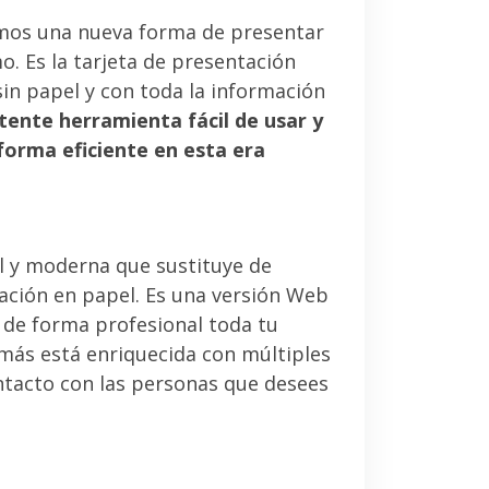
mos una nueva forma de presentar
. Es la tarjeta de presentación
sin papel y con toda la información
tente herramienta fácil de usar y
forma eficiente en esta era
l y moderna que sustituye de
tación en papel. Es una versión Web
 de forma profesional toda tu
emás está enriquecida con múltiples
ntacto con las personas que desees