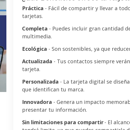
Práctica
- Fácil de compartir y llevar a tod
tarjetas.
Completa
- Puedes incluir gran cantidad 
multimedia.
Ecológica
- Son sostenibles, ya que reducen
Actualizada
- Tus contactos siempre verán 
tarjeta.
Personalizada
- La tarjeta digital se diseñ
que identifican tu marca.
Innovadora
- Genera un impacto memorab
presentar tu información.
Sin limitaciones para compartir
- El alcanc