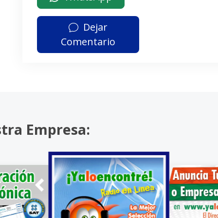
Dejar
Comentario
stra Empresa: