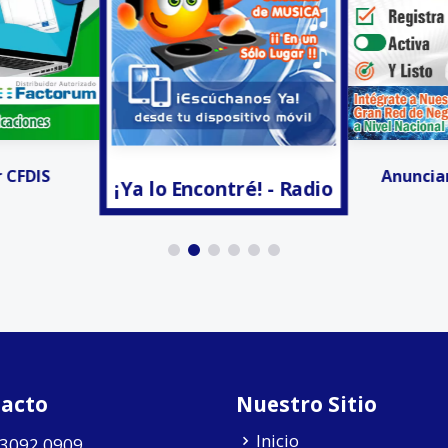
r CFDIS
Anunciar
¡Ya lo Encontré! - Radio
acto
Nuestro Sitio
Inicio
 3092 0909