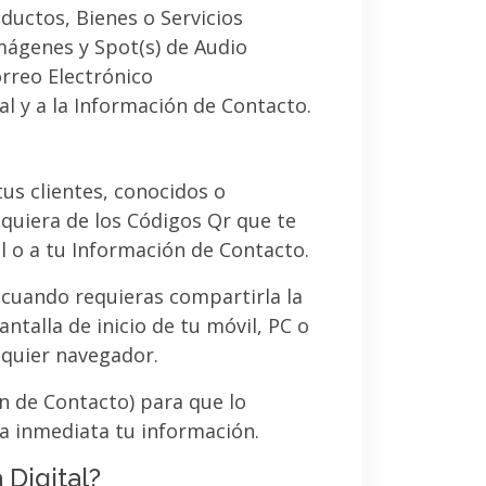
ductos, Bienes o Servicios
imágenes y Spot(s) de Audio
orreo Electrónico
al y a la Información de Contacto.
 tus clientes, conocidos o
quiera de los Códigos Qr que te
l o a tu Información de Contacto.
 cuando requieras compartirla la
ntalla de inicio de tu móvil, PC o
lquier navegador.
ón de Contacto) para que lo
a inmediata tu información.
 Digital?