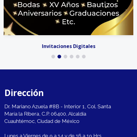
Invitaciones Digitales
Dirección
Dr. Mariano Azuela #8B - Interior 1, Col. Santa
María la Ribera, C.P. 06400, Alcaldía
Cuauhtémoc, Ciudad de México
Lunes a Viernes de 9 a 14 y de 16 a 19 Hrs.