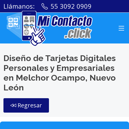
Llámanos:
55 3092 0909
Diseño de Tarjetas Digitales
Personales y Empresariales
en Melchor Ocampo, Nuevo
León
Regresar