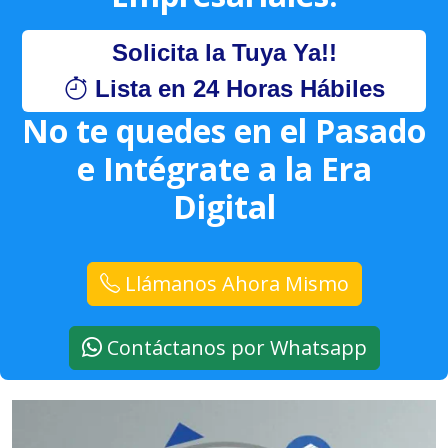
Solicita la Tuya Ya!!
Lista en 24 Horas Hábiles
No te quedes en el Pasado
e Intégrate a la Era
Digital
Llámanos Ahora Mismo
Contáctanos por Whatsapp