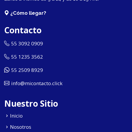
¿Cómo llegar?
Contacto
55 3092 0909
55 1235 3562
55 2509 8929
info@micontacto.click
Nuestro Sitio
Inicio
Nosotros