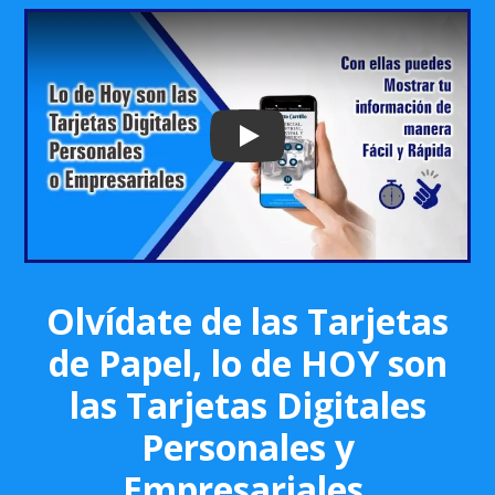
Play: Keynote (Google I/O '18)
Olvídate de las Tarjetas
de Papel, lo de HOY son
las Tarjetas Digitales
Personales y
Empresariales.