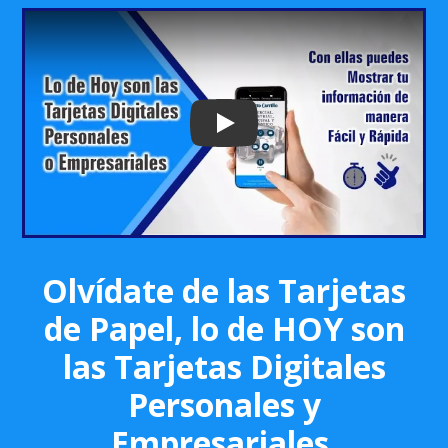
Play: Keynote (Google I/O '18)
Olvídate de las Tarjetas
de Papel, lo de HOY son
las Tarjetas Digitales
Personales y
Empresariales.