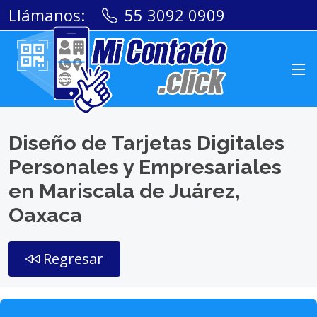
Llámanos:
55 3092 0909
Diseño de Tarjetas Digitales
Personales y Empresariales
en Mariscala de Juárez,
Oaxaca
Regresar