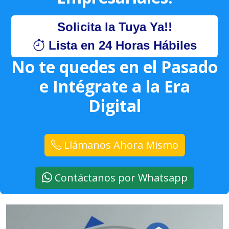
Solicita la Tuya Ya!!
Lista en 24 Horas Hábiles
No te quedes en el Pasado
e Intégrate a la Era
Digital
Llámanos Ahora Mismo
Contáctanos por Whatsapp