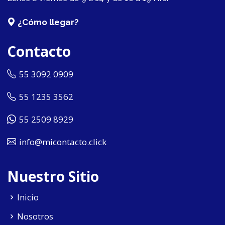
¿Cómo llegar?
Contacto
55 3092 0909
55 1235 3562
55 2509 8929
info@micontacto.click
Nuestro Sitio
Inicio
Nosotros