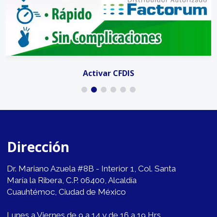
Activar CFDIS
Dirección
Dr. Mariano Azuela #8B - Interior 1, Col. Santa
María la Ribera, C.P. 06400, Alcaldía
Cuauhtémoc, Ciudad de México
Lunes a Viernes de 9 a 14 y de 16 a 19 Hrs.