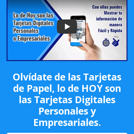
Play: Keynote (Google I/O '18)
Olvídate de las Tarjetas
de Papel, lo de HOY son
las Tarjetas Digitales
Personales y
Empresariales.