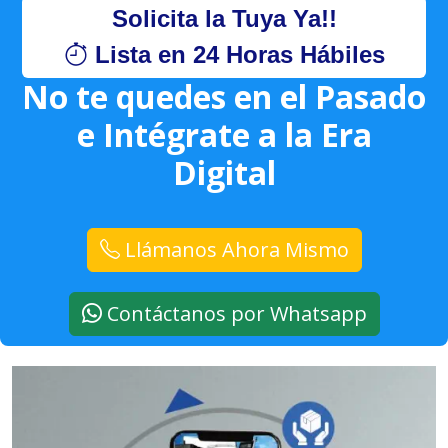
Solicita la Tuya Ya!!
Lista en 24 Horas Hábiles
No te quedes en el Pasado
e Intégrate a la Era
Digital
Llámanos Ahora Mismo
Contáctanos por Whatsapp