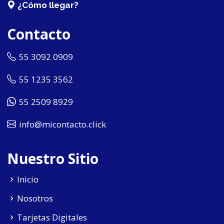
¿Cómo llegar?
Contacto
55 3092 0909
55 1235 3562
55 2509 8929
info@micontacto.click
Nuestro Sitio
Inicio
Nosotros
Tarjetas Digitales