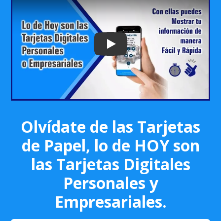
Play: Keynote (Google I/O '18)
Olvídate de las Tarjetas
de Papel, lo de HOY son
las Tarjetas Digitales
Personales y
Empresariales.