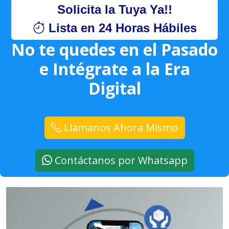
Solicita la Tuya Ya!!
Lista en 24 Horas Hábiles
No te quedes en el Pasado
e Intégrate a la Era
Digital
Llámanos Ahora Mismo
Contáctanos por Whatsapp