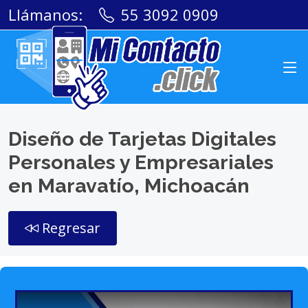
Llámanos:
55 3092 0909
Diseño de Tarjetas Digitales
Personales y Empresariales
en Maravatío, Michoacán
Regresar