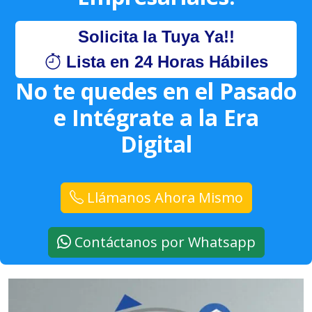
Solicita la Tuya Ya!!
Lista en 24 Horas Hábiles
No te quedes en el Pasado
e Intégrate a la Era
Digital
Llámanos Ahora Mismo
Contáctanos por Whatsapp