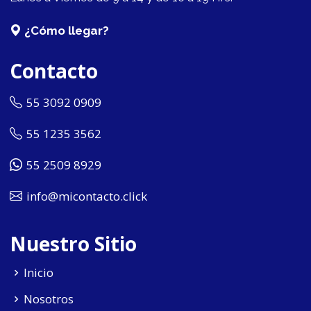
¿Cómo llegar?
Contacto
55 3092 0909
55 1235 3562
55 2509 8929
info@micontacto.click
Nuestro Sitio
Inicio
Nosotros