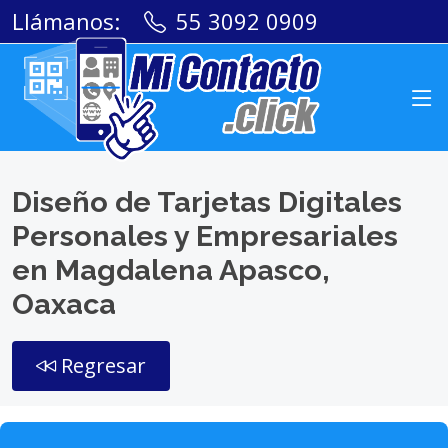
Llámanos:
55 3092 0909
Diseño de Tarjetas Digitales
Personales y Empresariales
en Magdalena Apasco,
Oaxaca
Regresar