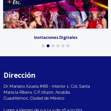
Invitaciones Digitales
Dirección
Dr. Mariano Azuela #8B - Interior 1, Col. Santa
María la Ribera, C.P. 06400, Alcaldía
Cuauhtémoc, Ciudad de México
Lunes a Viernes de 9 a 14 y de 16 a 19 Hrs.