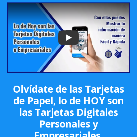
Play: Keynote (Google I/O '18)
Olvídate de las Tarjetas
de Papel, lo de HOY son
las Tarjetas Digitales
Personales y
Empresariales.