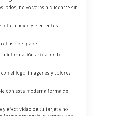
os lados, no volverás a quedarte sin
de información y elementos
 el uso del papel.
la información actual en tu
a con el logo, imágenes y colores
le con esta moderna forma de
e y efectividad de tu tarjeta no