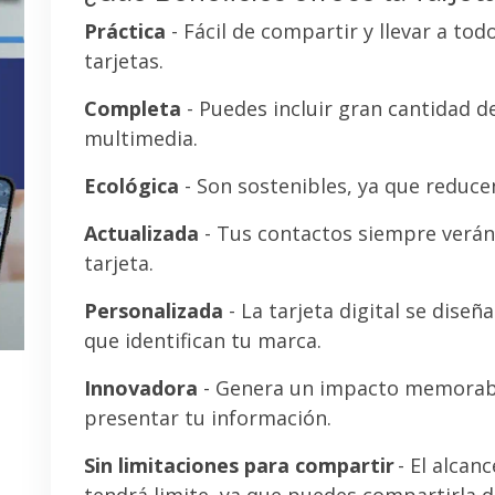
Práctica
- Fácil de compartir y llevar a tod
tarjetas.
Completa
- Puedes incluir gran cantidad 
multimedia.
Ecológica
- Son sostenibles, ya que reducen
Actualizada
- Tus contactos siempre verán 
tarjeta.
Personalizada
- La tarjeta digital se diseñ
que identifican tu marca.
Innovadora
- Genera un impacto memorab
presentar tu información.
Sin limitaciones para compartir
- El alcanc