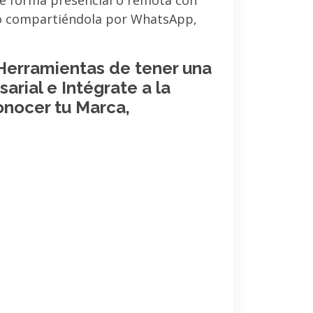
de forma presencial o remota con
 o compartiéndola por WhatsApp,
 Herramientas de tener una
arial e Intégrate a la
onocer tu Marca,