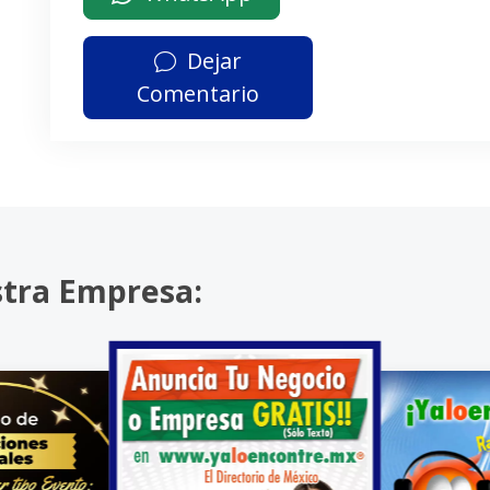
Dejar
Comentario
stra Empresa: