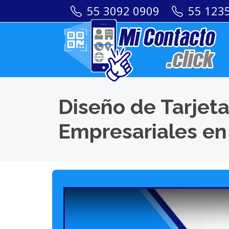
55 3092 0909
55 123
Diseño de Tarjeta
Empresariales en