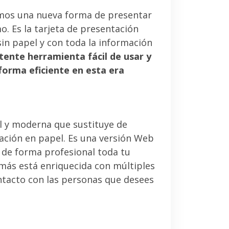
mos una nueva forma de presentar
. Es la tarjeta de presentación
sin papel y con toda la información
tente herramienta fácil de usar y
forma eficiente en esta era
l y moderna que sustituye de
tación en papel. Es una versión Web
 de forma profesional toda tu
emás está enriquecida con múltiples
ntacto con las personas que desees