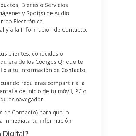
ductos, Bienes o Servicios
imágenes y Spot(s) de Audio
orreo Electrónico
al y a la Información de Contacto.
 tus clientes, conocidos o
quiera de los Códigos Qr que te
l o a tu Información de Contacto.
 cuando requieras compartirla la
ntalla de inicio de tu móvil, PC o
lquier navegador.
ón de Contacto) para que lo
a inmediata tu información.
 Digital?