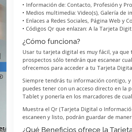
• Información de: Contacto, Profesión y Pro
• Medios multimedia: Video(s), Galería de 
• Enlaces a Redes Sociales, Página Web y C
• Códigos Qr que enlazan: A la Tarjeta Digit
¿Cómo funciona?
Usar tu tarjeta digital es muy fácil, ya que
prospectos sólo tendrán que escanear cual
ofrecemos para acceder a tu Tarjeta Digita
Siempre tendrás tu información contigo, y
puedes tener con un acceso directo en la pa
Tablet y ponerla en los marcadores de cua
Muestra el Qr (Tarjeta Digital o Informaci
escaneen y listo, podrán guardar de maner
¿Qué Beneficios ofrece la Tarjeta