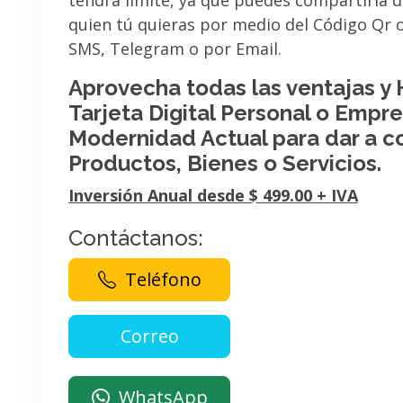
tendrá limite, ya que puedes compartirla 
quien tú quieras por medio del Código Qr
SMS, Telegram o por Email.
Aprovecha todas las ventajas y
Tarjeta Digital Personal o Empres
Modernidad Actual para dar a c
Productos, Bienes o Servicios.
Inversión Anual desde $ 499.00 + IVA
Contáctanos:
Teléfono
WhatsApp