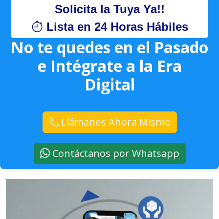
Solicita la Tuya Ya!!
Lista en 24 Horas Hábiles
No te quedes en el Pasado
e Intégrate a la Era
Digital
Llámanos Ahora Mismo
Contáctanos por Whatsapp