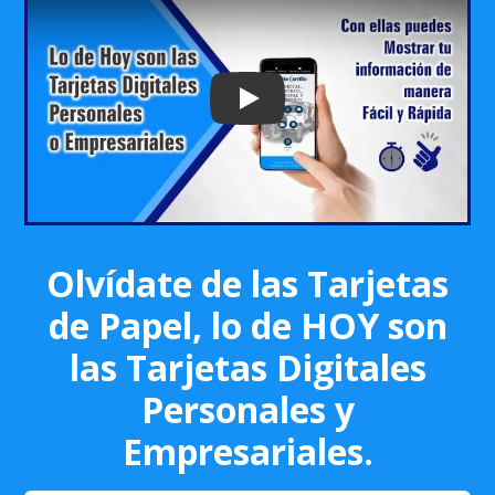
Play: Keynote (Google I/O '18)
Olvídate de las Tarjetas
de Papel, lo de HOY son
las Tarjetas Digitales
Personales y
Empresariales.