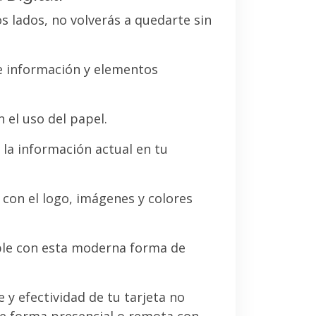
os lados, no volverás a quedarte sin
de información y elementos
 el uso del papel.
la información actual en tu
a con el logo, imágenes y colores
le con esta moderna forma de
e y efectividad de tu tarjeta no