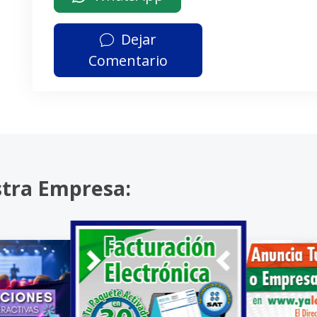
Dejar
Comentario
stra Empresa: