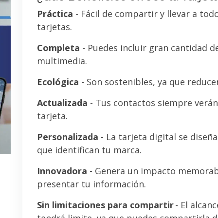
Práctica
- Fácil de compartir y llevar a tod
tarjetas.
Completa
- Puedes incluir gran cantidad 
multimedia.
Ecológica
- Son sostenibles, ya que reducen
Actualizada
- Tus contactos siempre verán 
tarjeta.
Personalizada
- La tarjeta digital se diseñ
que identifican tu marca.
Innovadora
- Genera un impacto memorab
presentar tu información.
Sin limitaciones para compartir
- El alcanc