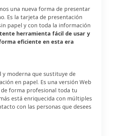
mos una nueva forma de presentar
. Es la tarjeta de presentación
sin papel y con toda la información
tente herramienta fácil de usar y
forma eficiente en esta era
l y moderna que sustituye de
tación en papel. Es una versión Web
 de forma profesional toda tu
emás está enriquecida con múltiples
ntacto con las personas que desees