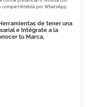
de forma presencial o remota con
 o compartiéndola por WhatsApp,
 Herramientas de tener una
arial e Intégrate a la
onocer tu Marca,