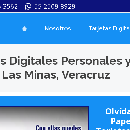
5 3562
55 2509 8929
Nosotros
Tarjetas Digita
s Digitales Personales 
 Las Minas, Veracruz
Olvída
Pape