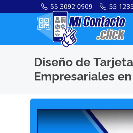
55 3092 0909
55 123
Diseño de Tarjeta
Empresariales en