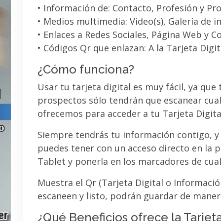
• Información de: Contacto, Profesión y Pro
• Medios multimedia: Video(s), Galería de 
• Enlaces a Redes Sociales, Página Web y C
• Códigos Qr que enlazan: A la Tarjeta Digit
¿Cómo funciona?
Usar tu tarjeta digital es muy fácil, ya que
prospectos sólo tendrán que escanear cual
ofrecemos para acceder a tu Tarjeta Digita
Siempre tendrás tu información contigo, y
puedes tener con un acceso directo en la pa
Tablet y ponerla en los marcadores de cua
Muestra el Qr (Tarjeta Digital o Informaci
escaneen y listo, podrán guardar de maner
¿Qué Beneficios ofrece la Tarjeta