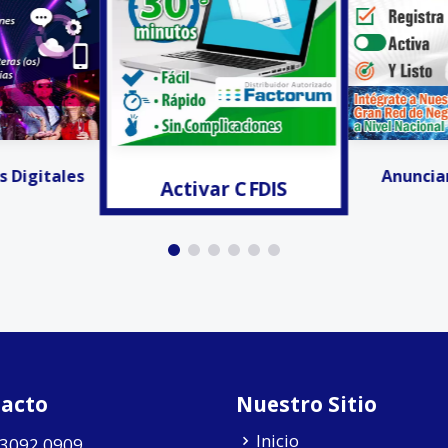
r CFDIS
Invitacion
Anunciar Gratis!!!
acto
Nuestro Sitio
Inicio
 3092 0909