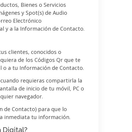
ductos, Bienes o Servicios
imágenes y Spot(s) de Audio
orreo Electrónico
al y a la Información de Contacto.
 tus clientes, conocidos o
quiera de los Códigos Qr que te
l o a tu Información de Contacto.
 cuando requieras compartirla la
ntalla de inicio de tu móvil, PC o
lquier navegador.
ón de Contacto) para que lo
a inmediata tu información.
 Digital?