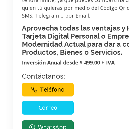
tendrá limite, ya que puedes compartirla 
quien tú quieras por medio del Código Qr
SMS, Telegram o por Email.
Aprovecha todas las ventajas y
Tarjeta Digital Personal o Empres
Modernidad Actual para dar a c
Productos, Bienes o Servicios.
Inversión Anual desde $ 499.00 + IVA
Contáctanos:
Teléfono
WhatsApp