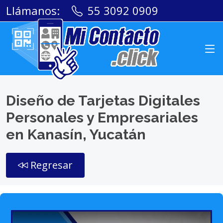
Llámanos:
55 3092 0909
Diseño de Tarjetas Digitales
Personales y Empresariales
en Kanasín, Yucatán
Regresar