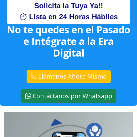
Solicita la Tuya Ya!!
Lista en 24 Horas Hábiles
No te quedes en el Pasado
e Intégrate a la Era
Digital
Llámanos Ahora Mismo
Contáctanos por Whatsapp