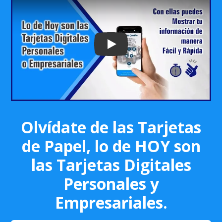
Play: Keynote (Google I/O '18)
Olvídate de las Tarjetas
de Papel, lo de HOY son
las Tarjetas Digitales
Personales y
Empresariales.