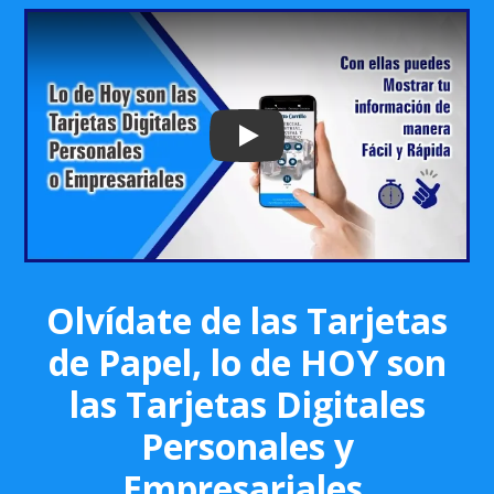
Play: Keynote (Google I/O '18)
Olvídate de las Tarjetas
de Papel, lo de HOY son
las Tarjetas Digitales
Personales y
Empresariales.