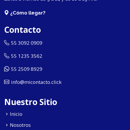
¿Cómo llegar?
Contacto
55 3092 0909
55 1235 3562
55 2509 8929
info@micontacto.click
Nuestro Sitio
Inicio
Nosotros