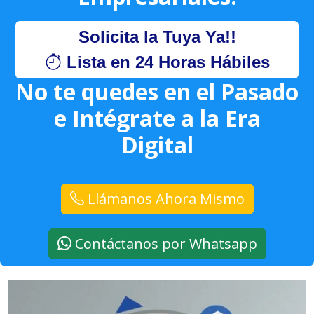
Solicita la Tuya Ya!!
Lista en 24 Horas Hábiles
No te quedes en el Pasado
e Intégrate a la Era
Digital
Llámanos Ahora Mismo
Contáctanos por Whatsapp