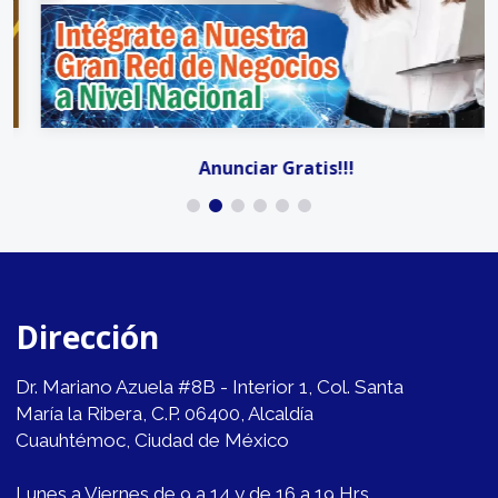
Anunciar Gratis!!!
Dirección
Dr. Mariano Azuela #8B - Interior 1, Col. Santa
María la Ribera, C.P. 06400, Alcaldía
Cuauhtémoc, Ciudad de México
Lunes a Viernes de 9 a 14 y de 16 a 19 Hrs.