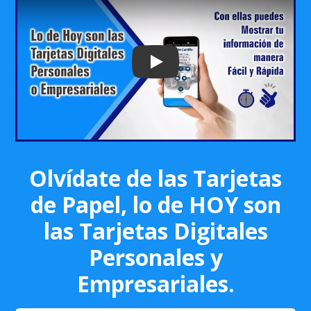
Play: Keynote (Google I/O '18)
Olvídate de las Tarjetas
de Papel, lo de HOY son
las Tarjetas Digitales
Personales y
Empresariales.