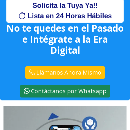
Solicita la Tuya Ya!!
Lista en 24 Horas Hábiles
No te quedes en el Pasado
e Intégrate a la Era
Digital
Llámanos Ahora Mismo
Contáctanos por Whatsapp