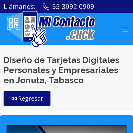
Llámanos:
55 3092 0909
Diseño de Tarjetas Digitales
Personales y Empresariales
en Jonuta, Tabasco
Regresar