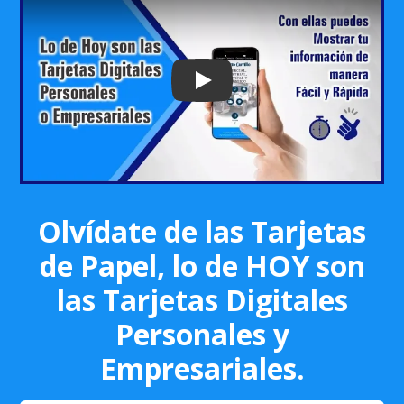
Play: Keynote (Google I/O '18)
Olvídate de las Tarjetas
de Papel, lo de HOY son
las Tarjetas Digitales
Personales y
Empresariales.