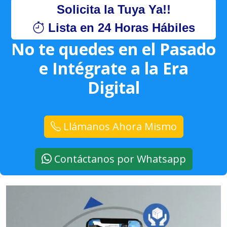
Solicita la Tuya Ya!!
Lista en 24 Horas Hábiles
No te quedes en el Pasado
e Intégrate a la Era
Digital
Llámanos Ahora Mismo
Contáctanos por Whatsapp