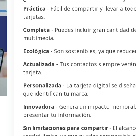
Práctica
- Fácil de compartir y llevar a tod
tarjetas.
Completa
- Puedes incluir gran cantidad 
multimedia.
Ecológica
- Son sostenibles, ya que reducen
Actualizada
- Tus contactos siempre verán 
tarjeta.
Personalizada
- La tarjeta digital se diseñ
que identifican tu marca.
Innovadora
- Genera un impacto memorab
presentar tu información.
Sin limitaciones para compartir
- El alcanc