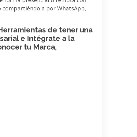
de forma presencial o remota con
 o compartiéndola por WhatsApp,
 Herramientas de tener una
arial e Intégrate a la
onocer tu Marca,