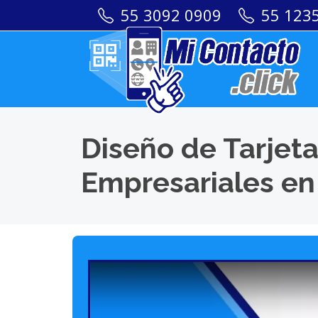
55 3092 0909
55 123
Diseño de Tarjeta
Empresariales en