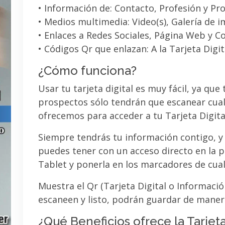
• Información de: Contacto, Profesión y Pro
• Medios multimedia: Video(s), Galería de 
• Enlaces a Redes Sociales, Página Web y C
• Códigos Qr que enlazan: A la Tarjeta Digit
¿Cómo funciona?
Usar tu tarjeta digital es muy fácil, ya que
prospectos sólo tendrán que escanear cual
ofrecemos para acceder a tu Tarjeta Digita
Siempre tendrás tu información contigo, y
puedes tener con un acceso directo en la pa
Tablet y ponerla en los marcadores de cua
Muestra el Qr (Tarjeta Digital o Informaci
escaneen y listo, podrán guardar de maner
¿Qué Beneficios ofrece la Tarjeta