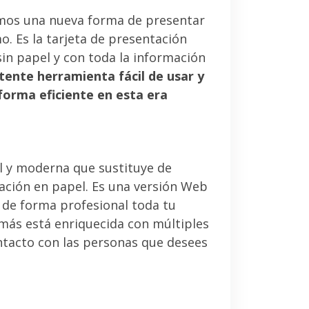
mos una nueva forma de presentar
. Es la tarjeta de presentación
sin papel y con toda la información
tente herramienta fácil de usar y
forma eficiente en esta era
l y moderna que sustituye de
tación en papel. Es una versión Web
 de forma profesional toda tu
emás está enriquecida con múltiples
ntacto con las personas que desees