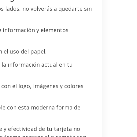
os lados, no volverás a quedarte sin
de información y elementos
 el uso del papel.
la información actual en tu
a con el logo, imágenes y colores
le con esta moderna forma de
e y efectividad de tu tarjeta no