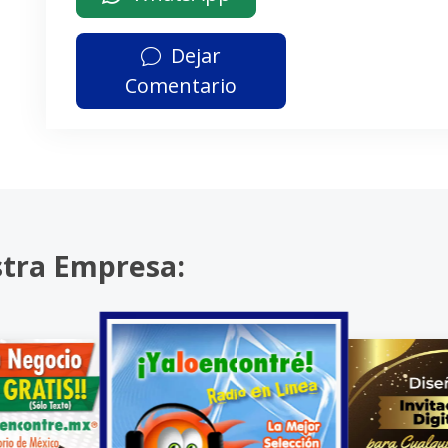
Dejar
Comentario
stra Empresa: