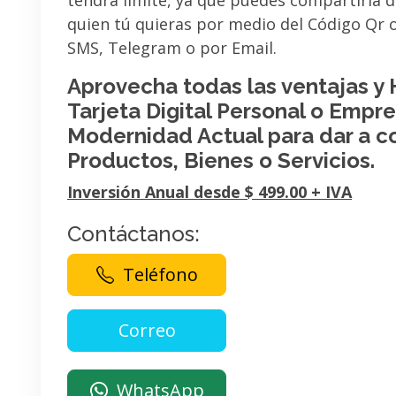
tendrá limite, ya que puedes compartirla 
quien tú quieras por medio del Código Qr
SMS, Telegram o por Email.
Aprovecha todas las ventajas y
Tarjeta Digital Personal o Empres
Modernidad Actual para dar a c
Productos, Bienes o Servicios.
Inversión Anual desde $ 499.00 + IVA
Contáctanos:
Teléfono
WhatsApp