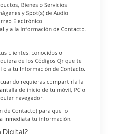
ductos, Bienes o Servicios
imágenes y Spot(s) de Audio
orreo Electrónico
al y a la Información de Contacto.
 tus clientes, conocidos o
quiera de los Códigos Qr que te
l o a tu Información de Contacto.
 cuando requieras compartirla la
ntalla de inicio de tu móvil, PC o
lquier navegador.
ón de Contacto) para que lo
a inmediata tu información.
 Digital?