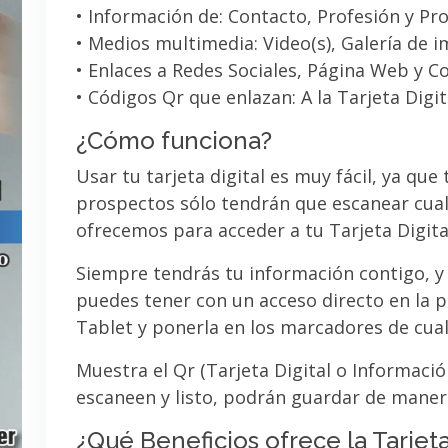
• Información de: Contacto, Profesión y Pro
• Medios multimedia: Video(s), Galería de 
• Enlaces a Redes Sociales, Página Web y C
• Códigos Qr que enlazan: A la Tarjeta Digit
¿Cómo funciona?
Usar tu tarjeta digital es muy fácil, ya que
prospectos sólo tendrán que escanear cual
ofrecemos para acceder a tu Tarjeta Digita
Siempre tendrás tu información contigo, y
puedes tener con un acceso directo en la pa
Tablet y ponerla en los marcadores de cua
Muestra el Qr (Tarjeta Digital o Informaci
escaneen y listo, podrán guardar de maner
¿Qué Beneficios ofrece la Tarjeta