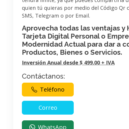
tendrá limite, ya que puedes compartirla 
quien tú quieras por medio del Código Qr
SMS, Telegram o por Email.
Aprovecha todas las ventajas y
Tarjeta Digital Personal o Empres
Modernidad Actual para dar a c
Productos, Bienes o Servicios.
Inversión Anual desde $ 499.00 + IVA
Contáctanos:
Teléfono
WhatsApp