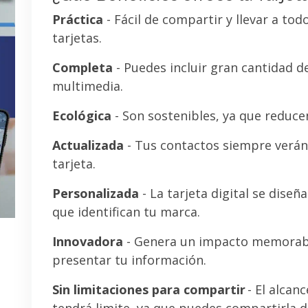
Práctica
- Fácil de compartir y llevar a tod
tarjetas.
Completa
- Puedes incluir gran cantidad 
multimedia.
Ecológica
- Son sostenibles, ya que reducen
Actualizada
- Tus contactos siempre verán 
tarjeta.
Personalizada
- La tarjeta digital se diseñ
que identifican tu marca.
Innovadora
- Genera un impacto memorab
presentar tu información.
Sin limitaciones para compartir
- El alcanc