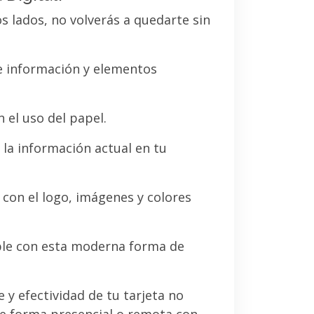
os lados, no volverás a quedarte sin
de información y elementos
 el uso del papel.
la información actual en tu
a con el logo, imágenes y colores
le con esta moderna forma de
e y efectividad de tu tarjeta no