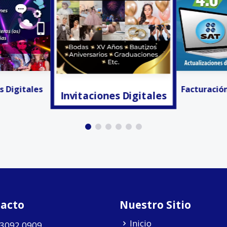
s Digitales
Anunciar
Facturación Electrónica
acto
Nuestro Sitio
Inicio
 3092 0909