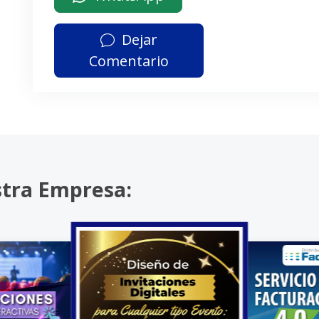
Dejar
Comentario
stra Empresa: