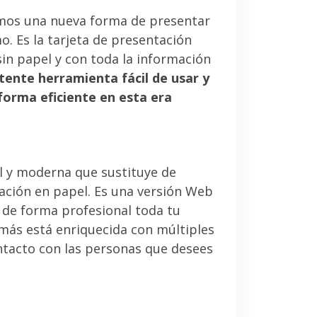
mos una nueva forma de presentar
. Es la tarjeta de presentación
sin papel y con toda la información
tente herramienta fácil de usar y
forma eficiente en esta era
l y moderna que sustituye de
tación en papel. Es una versión Web
 de forma profesional toda tu
emás está enriquecida con múltiples
ntacto con las personas que desees