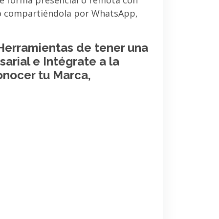
de forma presencial o remota con
 o compartiéndola por WhatsApp,
 Herramientas de tener una
arial e Intégrate a la
onocer tu Marca,