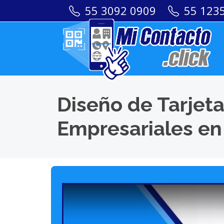
55 3092 0909
55 123
Diseño de Tarjeta
Empresariales en