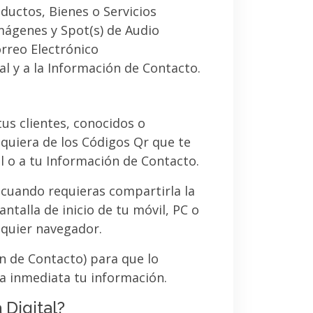
ductos, Bienes o Servicios
imágenes y Spot(s) de Audio
orreo Electrónico
al y a la Información de Contacto.
 tus clientes, conocidos o
quiera de los Códigos Qr que te
l o a tu Información de Contacto.
 cuando requieras compartirla la
ntalla de inicio de tu móvil, PC o
lquier navegador.
ón de Contacto) para que lo
a inmediata tu información.
 Digital?