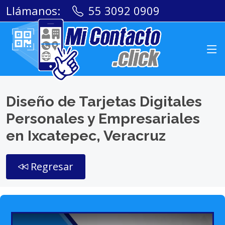
Llámanos:
55 3092 0909
Diseño de Tarjetas Digitales
Personales y Empresariales
en Ixcatepec, Veracruz
Regresar