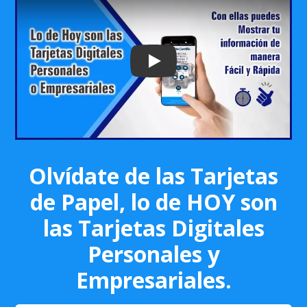
Play: Keynote (Google I/O '18)
Olvídate de las Tarjetas
de Papel, lo de HOY son
las Tarjetas Digitales
Personales y
Empresariales.