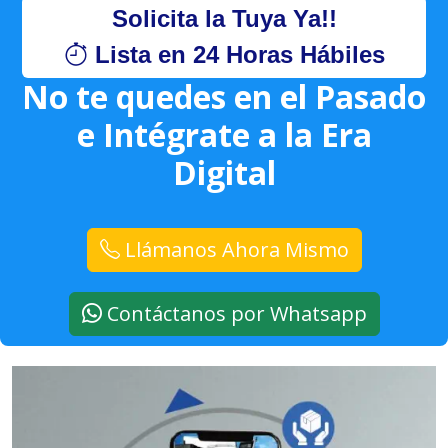
Solicita la Tuya Ya!!
Lista en 24 Horas Hábiles
No te quedes en el Pasado
e Intégrate a la Era
Digital
Llámanos Ahora Mismo
Contáctanos por Whatsapp