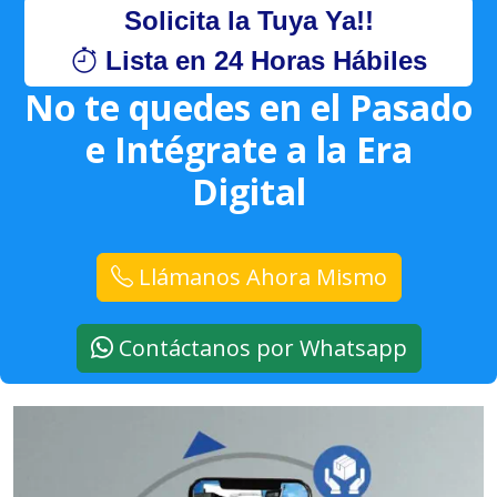
Solicita la Tuya Ya!!
Lista en 24 Horas Hábiles
No te quedes en el Pasado
e Intégrate a la Era
Digital
Llámanos Ahora Mismo
Contáctanos por Whatsapp