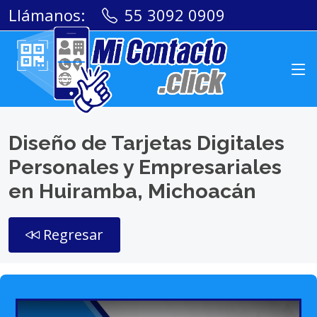
Llámanos:
55 3092 0909
Diseño de Tarjetas Digitales
Personales y Empresariales
en Huiramba, Michoacán
Regresar