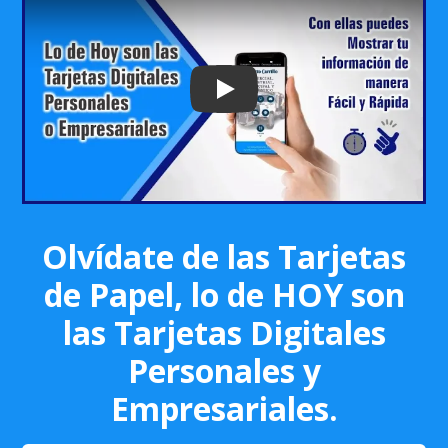
Play: Keynote (Google I/O '18)
Olvídate de las Tarjetas
de Papel, lo de HOY son
las Tarjetas Digitales
Personales y
Empresariales.