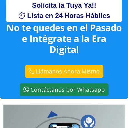
Solicita la Tuya Ya!!
Lista en 24 Horas Hábiles
No te quedes en el Pasado
e Intégrate a la Era
Digital
Llámanos Ahora Mismo
Contáctanos por Whatsapp