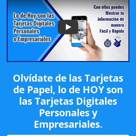
Play: Keynote (Google I/O '18)
Olvídate de las Tarjetas
de Papel, lo de HOY son
las Tarjetas Digitales
Personales y
Empresariales.