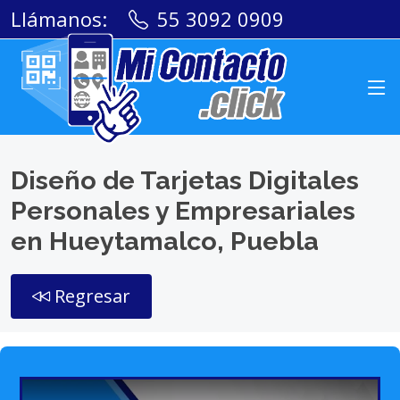
Llámanos:
55 3092 0909
Diseño de Tarjetas Digitales
Personales y Empresariales
en Hueytamalco, Puebla
Regresar