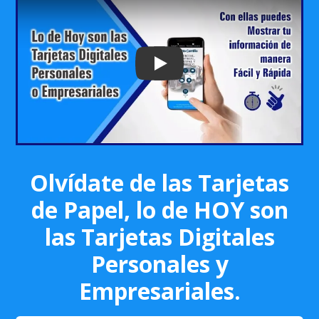
Play: Keynote (Google I/O '18)
Olvídate de las Tarjetas
de Papel, lo de HOY son
las Tarjetas Digitales
Personales y
Empresariales.