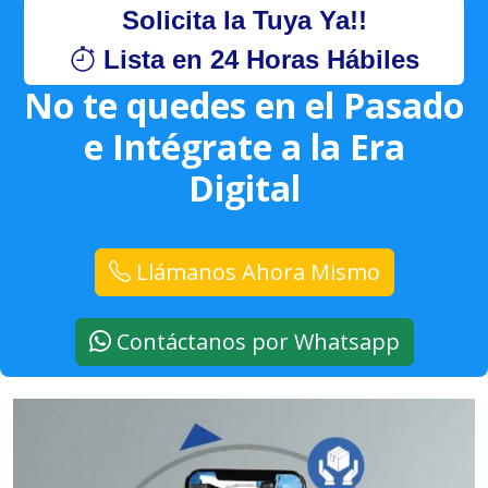
Solicita la Tuya Ya!!
Lista en 24 Horas Hábiles
No te quedes en el Pasado
e Intégrate a la Era
Digital
Llámanos Ahora Mismo
Contáctanos por Whatsapp