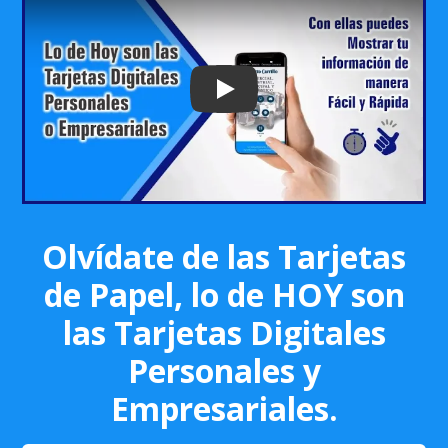
Play: Keynote (Google I/O '18)
Olvídate de las Tarjetas
de Papel, lo de HOY son
las Tarjetas Digitales
Personales y
Empresariales.