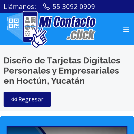
Llámanos:
55 3092 0909
Diseño de Tarjetas Digitales
Personales y Empresariales
en Hoctún, Yucatán
Regresar