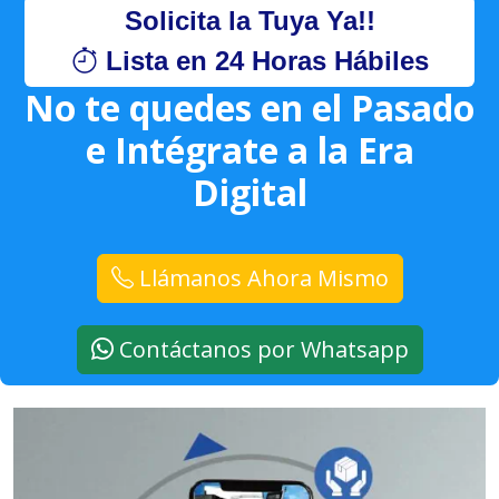
Solicita la Tuya Ya!!
Lista en 24 Horas Hábiles
No te quedes en el Pasado
e Intégrate a la Era
Digital
Llámanos Ahora Mismo
Contáctanos por Whatsapp