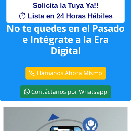
Solicita la Tuya Ya!!
Lista en 24 Horas Hábiles
No te quedes en el Pasado
e Intégrate a la Era
Digital
Llámanos Ahora Mismo
Contáctanos por Whatsapp