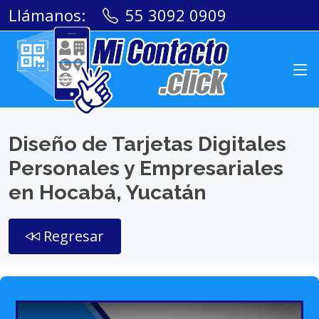
Llámanos:
55 3092 0909
Diseño de Tarjetas Digitales
Personales y Empresariales
en Hocabá, Yucatán
Regresar