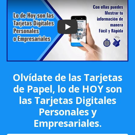
Play: Keynote (Google I/O '18)
Olvídate de las Tarjetas
de Papel, lo de HOY son
las Tarjetas Digitales
Personales y
Empresariales.