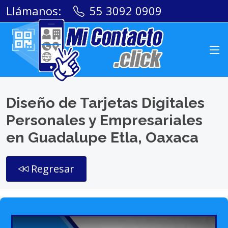
Llámanos:
55 3092 0909
Diseño de Tarjetas Digitales
Personales y Empresariales
en Guadalupe Etla, Oaxaca
Regresar