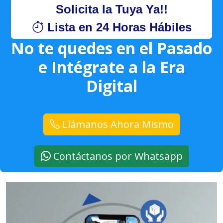
Solicita la Tuya Ya!!
Lista en 24 Horas Hábiles
No te quedes en el Pasado
e Intégrate a la Era
Digital
Llámanos Ahora Mismo
Contáctanos por Whatsapp