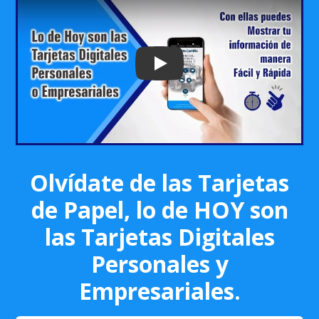
Play: Keynote (Google I/O '18)
Olvídate de las Tarjetas
de Papel, lo de HOY son
las Tarjetas Digitales
Personales y
Empresariales.