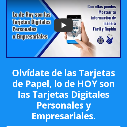
Play: Keynote (Google I/O '18)
Olvídate de las Tarjetas
de Papel, lo de HOY son
las Tarjetas Digitales
Personales y
Empresariales.