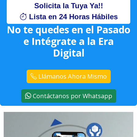
Solicita la Tuya Ya!!
Lista en 24 Horas Hábiles
No te quedes en el Pasado
e Intégrate a la Era
Digital
Llámanos Ahora Mismo
Contáctanos por Whatsapp