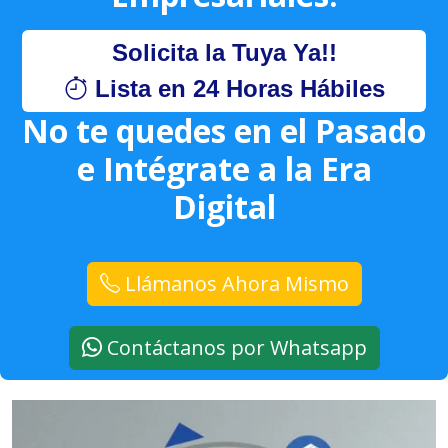
Solicita la Tuya Ya!!
Lista en 24 Horas Hábiles
No te quedes en el Pasado
e Intégrate a la Era
Digital
Llámanos Ahora Mismo
Contáctanos por Whatsapp