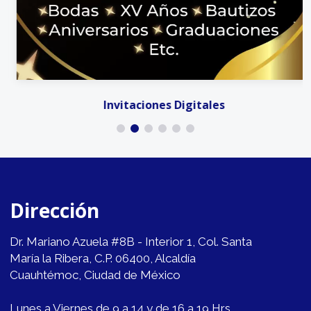
Invitaciones Digitales
Dirección
Dr. Mariano Azuela #8B - Interior 1, Col. Santa
María la Ribera, C.P. 06400, Alcaldía
Cuauhtémoc, Ciudad de México
Lunes a Viernes de 9 a 14 y de 16 a 19 Hrs.