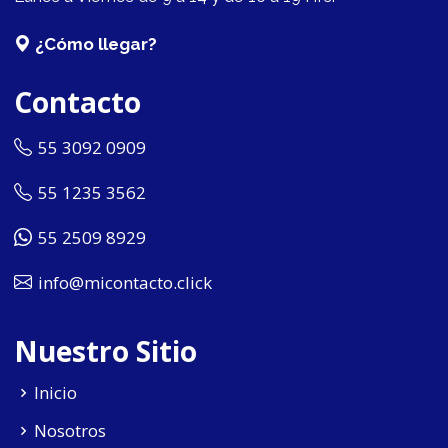
¿Cómo llegar?
Contacto
55 3092 0909
55 1235 3562
55 2509 8929
info@micontacto.click
Nuestro Sitio
Inicio
Nosotros