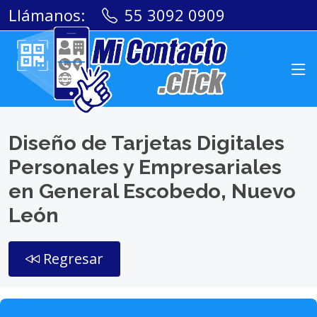
Llámanos:
55 3092 0909
Diseño de Tarjetas Digitales
Personales y Empresariales
en General Escobedo, Nuevo
León
Regresar