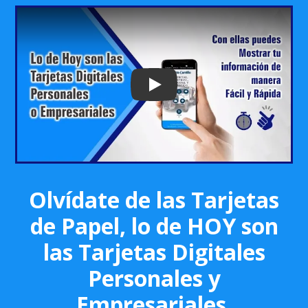
Play: Keynote (Google I/O '18)
Olvídate de las Tarjetas
de Papel, lo de HOY son
las Tarjetas Digitales
Personales y
Empresariales.