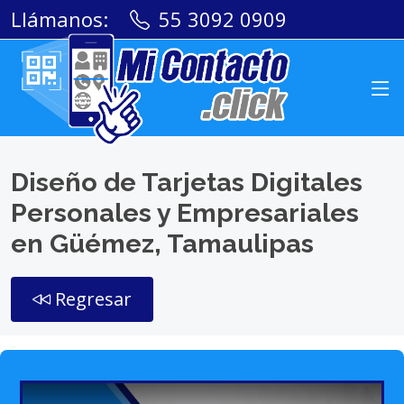
Llámanos:
55 3092 0909
Diseño de Tarjetas Digitales
Personales y Empresariales
en Güémez, Tamaulipas
Regresar