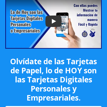
Play: Keynote (Google I/O '18)
Olvídate de las Tarjetas
de Papel, lo de HOY son
las Tarjetas Digitales
Personales y
Empresariales.