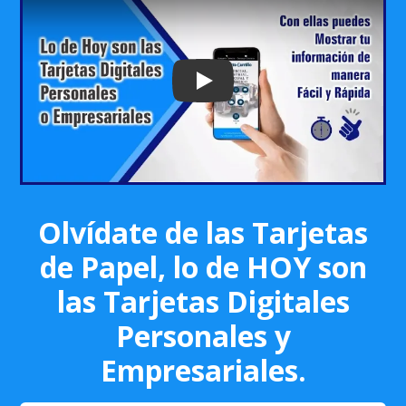
Play: Keynote (Google I/O '18)
Olvídate de las Tarjetas
de Papel, lo de HOY son
las Tarjetas Digitales
Personales y
Empresariales.