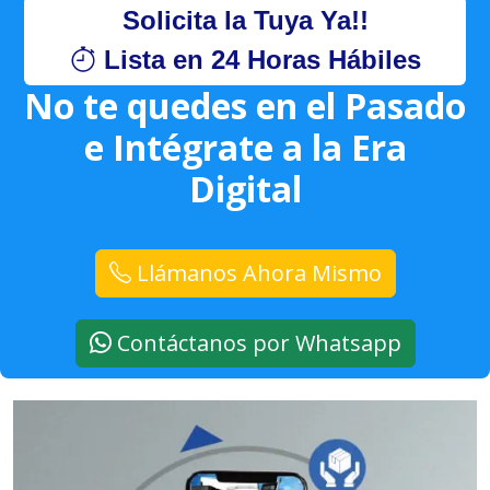
Solicita la Tuya Ya!!
Lista en 24 Horas Hábiles
No te quedes en el Pasado
e Intégrate a la Era
Digital
Llámanos Ahora Mismo
Contáctanos por Whatsapp