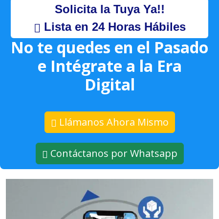
Solicita la Tuya Ya!!
Lista en 24 Horas Hábiles
No te quedes en el Pasado
e Intégrate a la Era
Digital
Llámanos Ahora Mismo
Contáctanos por Whatsapp