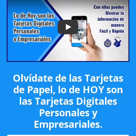
Play: Keynote (Google I/O '18)
Olvídate de las Tarjetas
de Papel, lo de HOY son
las Tarjetas Digitales
Personales y
Empresariales.