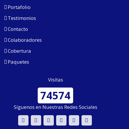
Portafolio
Testimonios
Contacto
Colaboradores
Cobertura
Paquetes
Visítas
74574
Síguenos en Nuestras Redes Sociales