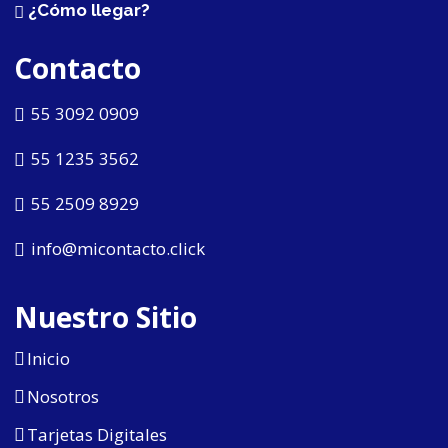
¿Cómo llegar?
Contacto
55 3092 0909
55 1235 3562
55 2509 8929
info@micontacto.click
Nuestro Sitio
Inicio
Nosotros
Tarjetas Digitales