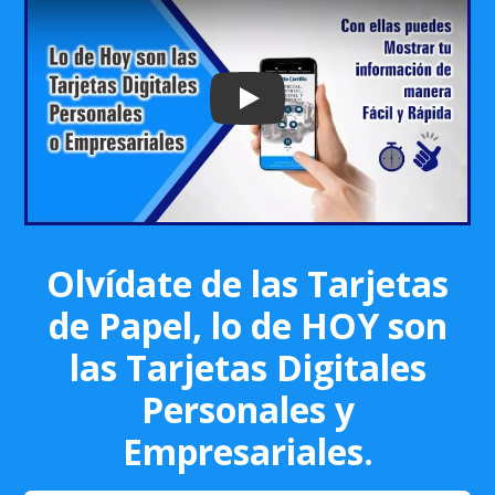
Play: Keynote (Google I/O '18)
Olvídate de las Tarjetas
de Papel, lo de HOY son
las Tarjetas Digitales
Personales y
Empresariales.