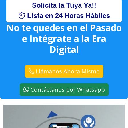
Solicita la Tuya Ya!!
Lista en 24 Horas Hábiles
No te quedes en el Pasado
e Intégrate a la Era
Digital
Llámanos Ahora Mismo
Contáctanos por Whatsapp