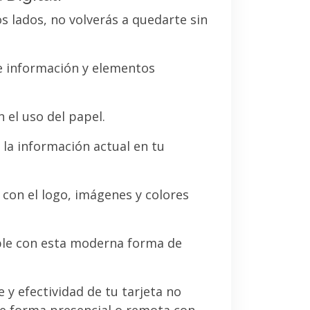
os lados, no volverás a quedarte sin
de información y elementos
 el uso del papel.
la información actual en tu
a con el logo, imágenes y colores
le con esta moderna forma de
e y efectividad de tu tarjeta no