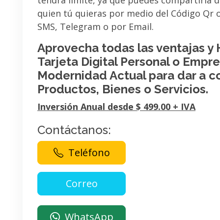
tendrá limite, ya que puedes compartirla 
quien tú quieras por medio del Código Qr
SMS, Telegram o por Email.
Aprovecha todas las ventajas y
Tarjeta Digital Personal o Empres
Modernidad Actual para dar a c
Productos, Bienes o Servicios.
Inversión Anual desde $ 499.00 + IVA
Contáctanos:
Teléfono
WhatsApp