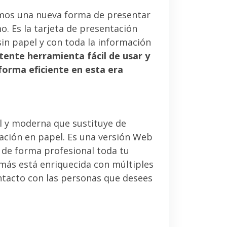
mos una nueva forma de presentar
. Es la tarjeta de presentación
sin papel y con toda la información
tente herramienta fácil de usar y
forma eficiente en esta era
l y moderna que sustituye de
tación en papel. Es una versión Web
 de forma profesional toda tu
emás está enriquecida con múltiples
ntacto con las personas que desees