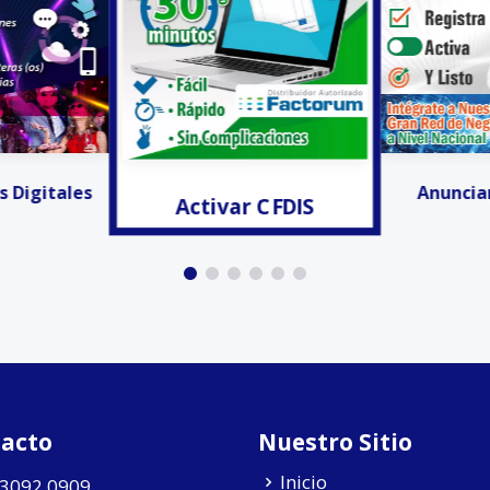
r CFDIS
Facturación
Anunciar Gratis!!!
acto
Nuestro Sitio
Inicio
 3092 0909