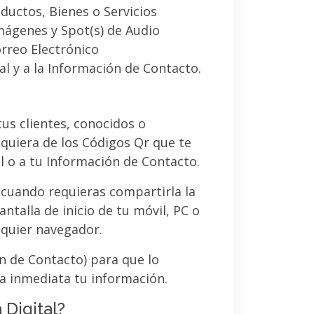
ductos, Bienes o Servicios
imágenes y Spot(s) de Audio
orreo Electrónico
al y a la Información de Contacto.
 tus clientes, conocidos o
quiera de los Códigos Qr que te
l o a tu Información de Contacto.
 cuando requieras compartirla la
ntalla de inicio de tu móvil, PC o
lquier navegador.
ón de Contacto) para que lo
a inmediata tu información.
 Digital?