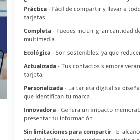
Práctica
- Fácil de compartir y llevar a tod
tarjetas.
Completa
- Puedes incluir gran cantidad 
multimedia.
Ecológica
- Son sostenibles, ya que reducen
Actualizada
- Tus contactos siempre verán 
tarjeta.
Personalizada
- La tarjeta digital se diseñ
que identifican tu marca.
Innovadora
- Genera un impacto memorab
presentar tu información.
Sin limitaciones para compartir
- El alcanc