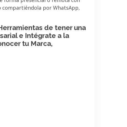
de forma presencial o remota con
 o compartiéndola por WhatsApp,
 Herramientas de tener una
arial e Intégrate a la
onocer tu Marca,