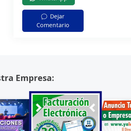
Dejar
Comentario
stra Empresa: