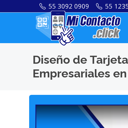
55 3092 0909
55 123
Diseño de Tarjeta
Empresariales en