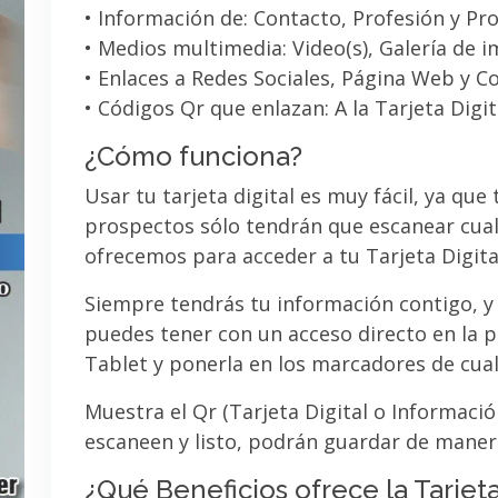
• Información de: Contacto, Profesión y Pro
• Medios multimedia: Video(s), Galería de 
• Enlaces a Redes Sociales, Página Web y C
• Códigos Qr que enlazan: A la Tarjeta Digit
¿Cómo funciona?
Usar tu tarjeta digital es muy fácil, ya que
prospectos sólo tendrán que escanear cual
ofrecemos para acceder a tu Tarjeta Digita
Siempre tendrás tu información contigo, y
puedes tener con un acceso directo en la pa
Tablet y ponerla en los marcadores de cua
Muestra el Qr (Tarjeta Digital o Informaci
escaneen y listo, podrán guardar de maner
¿Qué Beneficios ofrece la Tarjeta