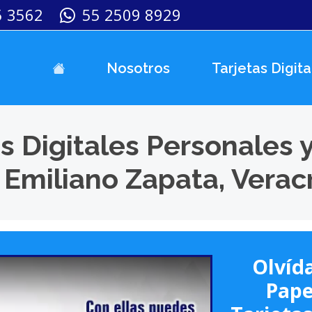
5 3562
55 2509 8929
Nosotros
Tarjetas Digita
s Digitales Personales 
 Emiliano Zapata, Verac
Olvída
Pape