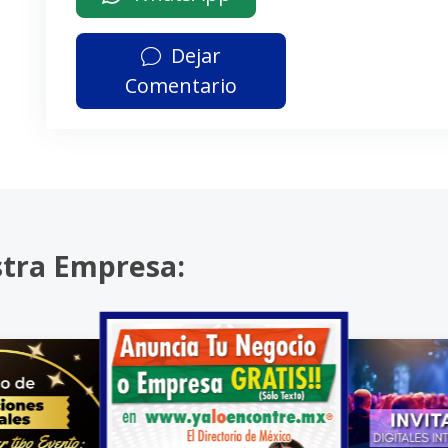
Dejar
Comentario
stra Empresa: