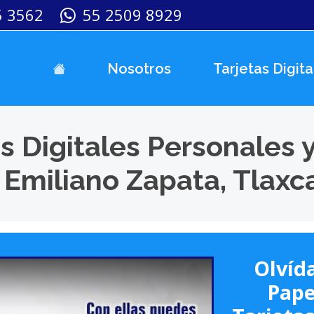
5 3562
55 2509 8929
Nosotros
Tarjetas Digita
s Digitales Personales 
 Emiliano Zapata, Tlaxc
Olvída
Pape