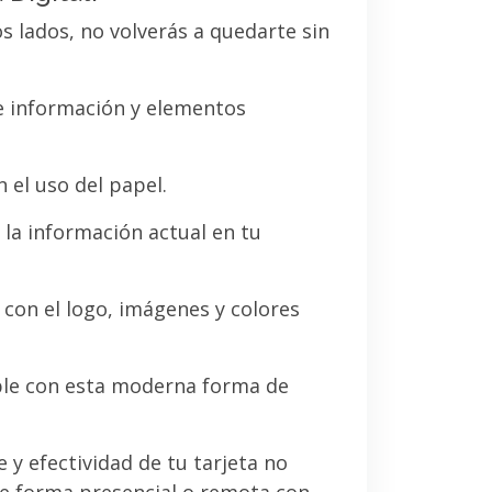
os lados, no volverás a quedarte sin
de información y elementos
 el uso del papel.
la información actual en tu
a con el logo, imágenes y colores
le con esta moderna forma de
e y efectividad de tu tarjeta no