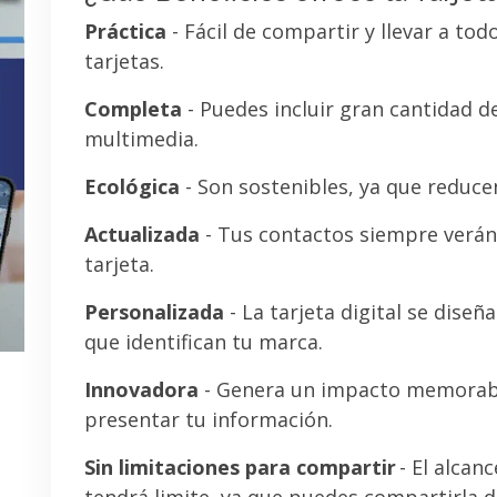
Práctica
- Fácil de compartir y llevar a tod
tarjetas.
Completa
- Puedes incluir gran cantidad 
multimedia.
Ecológica
- Son sostenibles, ya que reducen
Actualizada
- Tus contactos siempre verán 
tarjeta.
Personalizada
- La tarjeta digital se diseñ
que identifican tu marca.
Innovadora
- Genera un impacto memorab
presentar tu información.
Sin limitaciones para compartir
- El alcanc