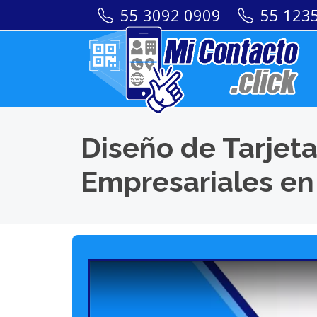
55 3092 0909
55 123
Diseño de Tarjeta
Empresariales en