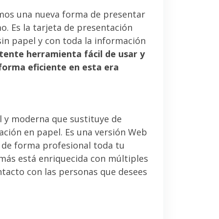
mos una nueva forma de presentar
. Es la tarjeta de presentación
sin papel y con toda la información
tente herramienta fácil de usar y
forma eficiente en esta era
l y moderna que sustituye de
tación en papel. Es una versión Web
 de forma profesional toda tu
emás está enriquecida con múltiples
ntacto con las personas que desees