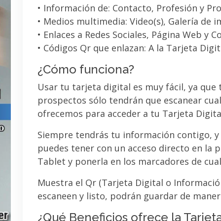
• Información de: Contacto, Profesión y Pro
• Medios multimedia: Video(s), Galería de 
• Enlaces a Redes Sociales, Página Web y C
• Códigos Qr que enlazan: A la Tarjeta Digit
¿Cómo funciona?
Usar tu tarjeta digital es muy fácil, ya que
prospectos sólo tendrán que escanear cual
ofrecemos para acceder a tu Tarjeta Digita
Siempre tendrás tu información contigo, y
puedes tener con un acceso directo en la pa
Tablet y ponerla en los marcadores de cua
Muestra el Qr (Tarjeta Digital o Informaci
escaneen y listo, podrán guardar de maner
¿Qué Beneficios ofrece la Tarjeta