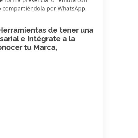
de forma presencial o remota con
 o compartiéndola por WhatsApp,
 Herramientas de tener una
arial e Intégrate a la
onocer tu Marca,