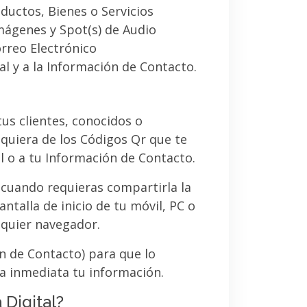
ductos, Bienes o Servicios
imágenes y Spot(s) de Audio
orreo Electrónico
al y a la Información de Contacto.
 tus clientes, conocidos o
quiera de los Códigos Qr que te
l o a tu Información de Contacto.
 cuando requieras compartirla la
ntalla de inicio de tu móvil, PC o
lquier navegador.
ón de Contacto) para que lo
a inmediata tu información.
 Digital?