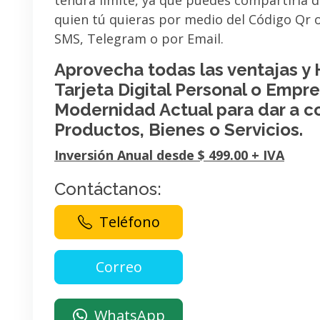
tendrá limite, ya que puedes compartirla 
quien tú quieras por medio del Código Qr
SMS, Telegram o por Email.
Aprovecha todas las ventajas y
Tarjeta Digital Personal o Empres
Modernidad Actual para dar a c
Productos, Bienes o Servicios.
Inversión Anual desde $ 499.00 + IVA
Contáctanos:
Teléfono
WhatsApp