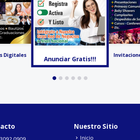
Gratis!!!
Facturación
Invitaciones Digitales
acto
Nuestro Sitio
Inicio
 3092 0909