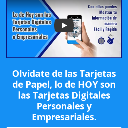
Play: Keynote (Google I/O '18)
Olvídate de las Tarjetas
de Papel, lo de HOY son
las Tarjetas Digitales
Personales y
Empresariales.