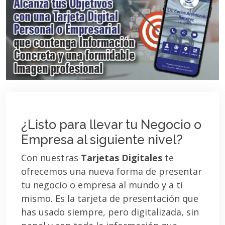
¿Listo para llevar tu Negocio o
Empresa al siguiente nivel?
Con nuestras
Tarjetas Digitales
te
ofrecemos una nueva forma de presentar
tu negocio o empresa al mundo y a ti
mismo. Es la tarjeta de presentación que
has usado siempre, pero digitalizada, sin