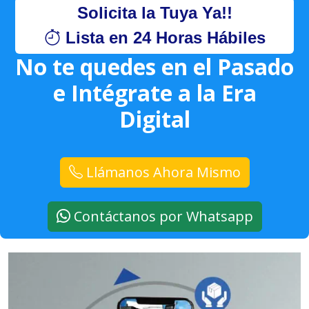
Solicita la Tuya Ya!!
Lista en 24 Horas Hábiles
No te quedes en el Pasado
e Intégrate a la Era
Digital
Llámanos Ahora Mismo
Contáctanos por Whatsapp