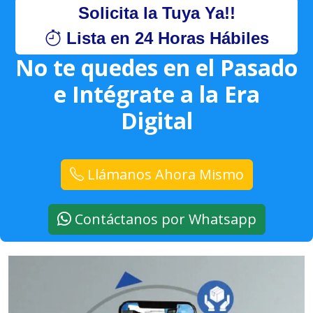
Solicita la Tuya Ya!!
Lista en 24 Horas Hábiles
No te quedes en el Pasado
e Intégrate a la Era
Digital
Llámanos Ahora Mismo
Contáctanos por Whatsapp