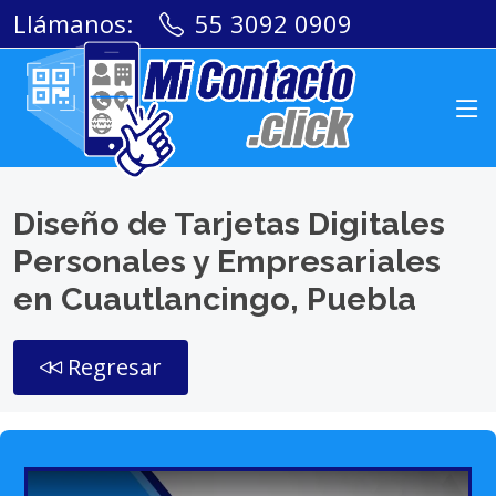
Llámanos:
55 3092 0909
Diseño de Tarjetas Digitales
Personales y Empresariales
en Cuautlancingo, Puebla
Regresar