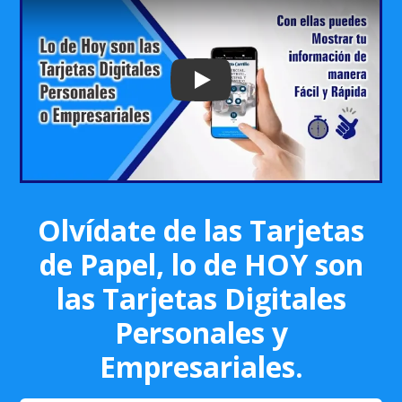
Play: Keynote (Google I/O '18)
Olvídate de las Tarjetas
de Papel, lo de HOY son
las Tarjetas Digitales
Personales y
Empresariales.