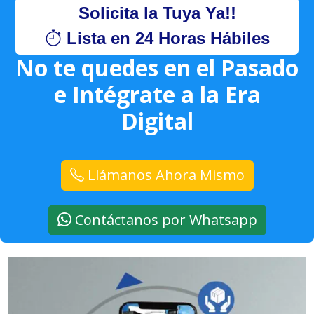
Solicita la Tuya Ya!!
Lista en 24 Horas Hábiles
No te quedes en el Pasado
e Intégrate a la Era
Digital
Llámanos Ahora Mismo
Contáctanos por Whatsapp