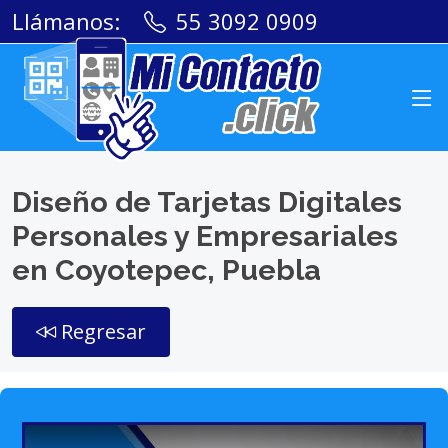
Llámanos:
55 3092 0909
Diseño de Tarjetas Digitales
Personales y Empresariales
en Coyotepec, Puebla
Regresar