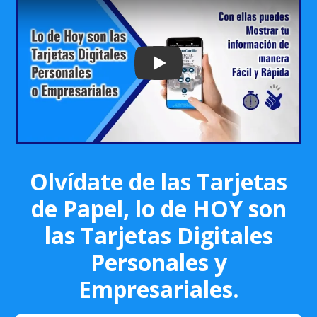
Play: Keynote (Google I/O '18)
Olvídate de las Tarjetas
de Papel, lo de HOY son
las Tarjetas Digitales
Personales y
Empresariales.