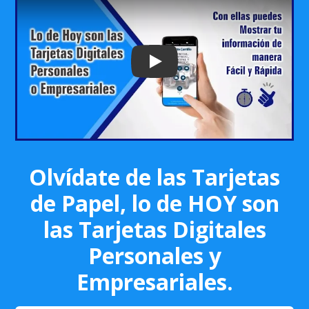
Play: Keynote (Google I/O '18)
Olvídate de las Tarjetas
de Papel, lo de HOY son
las Tarjetas Digitales
Personales y
Empresariales.