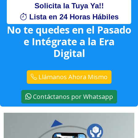
Solicita la Tuya Ya!!
Lista en 24 Horas Hábiles
No te quedes en el Pasado
e Intégrate a la Era
Digital
Llámanos Ahora Mismo
Contáctanos por Whatsapp