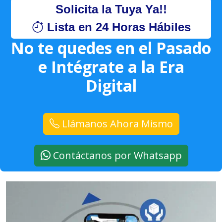
Solicita la Tuya Ya!!
Lista en 24 Horas Hábiles
No te quedes en el Pasado
e Intégrate a la Era
Digital
Llámanos Ahora Mismo
Contáctanos por Whatsapp