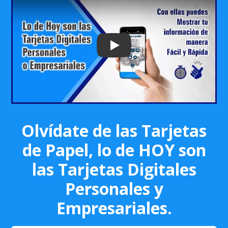
Play: Keynote (Google I/O '18)
Olvídate de las Tarjetas
de Papel, lo de HOY son
las Tarjetas Digitales
Personales y
Empresariales.