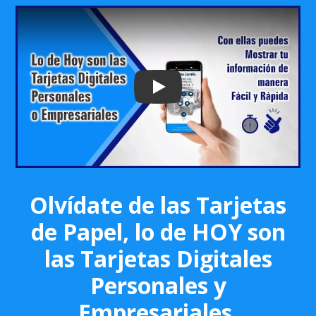
Play: Keynote (Google I/O '18)
Olvídate de las Tarjetas
de Papel, lo de HOY son
las Tarjetas Digitales
Personales y
Empresariales.