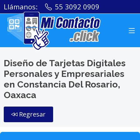
Llámanos:
55 3092 0909
Diseño de Tarjetas Digitales
Personales y Empresariales
en Constancia Del Rosario,
Oaxaca
Regresar