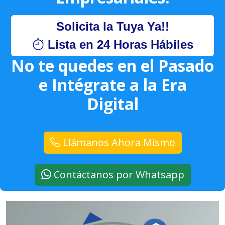
Solicita la Tuya Ya!!
Lista en 24 Horas Hábiles
No te quedes en el Pasado
e Intégrate a la Era
Digital
Llámanos Ahora Mismo
Contáctanos por Whatsapp