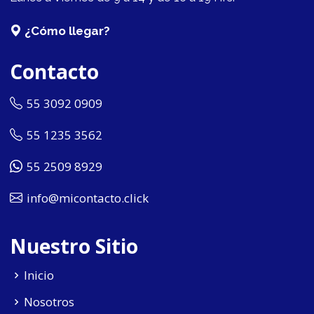
¿Cómo llegar?
Contacto
55 3092 0909
55 1235 3562
55 2509 8929
info@micontacto.click
Nuestro Sitio
Inicio
Nosotros