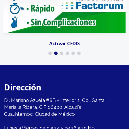
Activar CFDIS
Dirección
Dr. Mariano Azuela #8B - Interior 1, Col. Santa
María la Ribera, C.P. 06400, Alcaldía
Cuauhtémoc, Ciudad de México
Lunes a Viernes de 9 a 14 y de 16 a 19 Hrs.