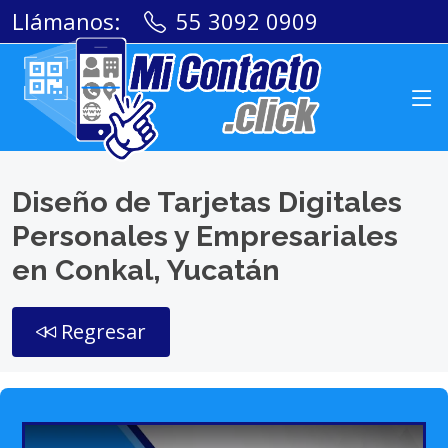
Llámanos:
55 3092 0909
Diseño de Tarjetas Digitales
Personales y Empresariales
en Conkal, Yucatán
Regresar