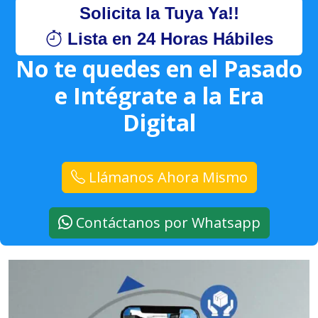
Solicita la Tuya Ya!!
Lista en 24 Horas Hábiles
No te quedes en el Pasado
e Intégrate a la Era
Digital
Llámanos Ahora Mismo
Contáctanos por Whatsapp