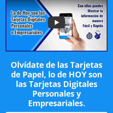
Play: Keynote (Google I/O '18)
Olvídate de las Tarjetas
de Papel, lo de HOY son
las Tarjetas Digitales
Personales y
Empresariales.