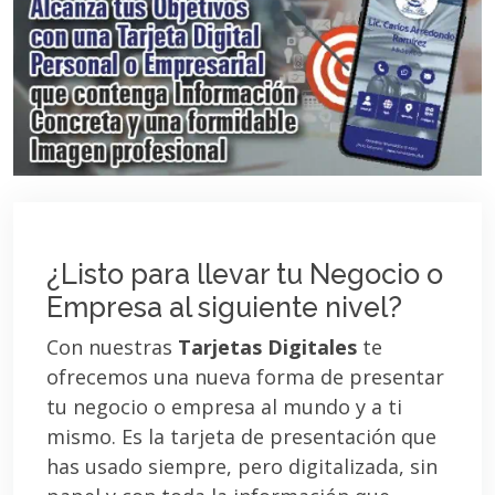
¿Listo para llevar tu Negocio o
Empresa al siguiente nivel?
Con nuestras
Tarjetas Digitales
te
ofrecemos una nueva forma de presentar
tu negocio o empresa al mundo y a ti
mismo. Es la tarjeta de presentación que
has usado siempre, pero digitalizada, sin