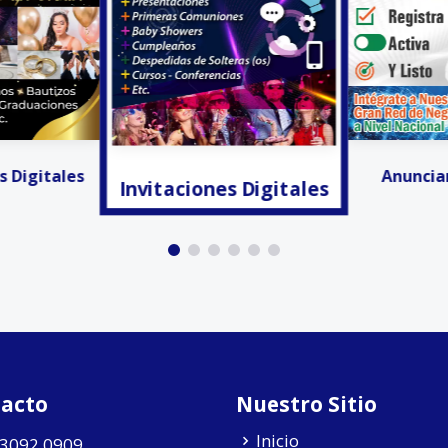
s Digitales
¡Ya lo Enco
Anunciar Gratis!!!
acto
Nuestro Sitio
Inicio
 3092 0909