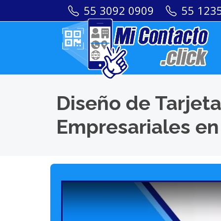
55 3092 0909
55 123
Diseño de Tarjeta
Empresariales en