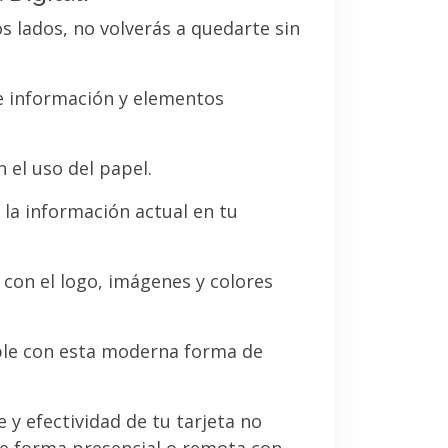
os lados, no volverás a quedarte sin
de información y elementos
 el uso del papel.
la información actual en tu
a con el logo, imágenes y colores
le con esta moderna forma de
e y efectividad de tu tarjeta no