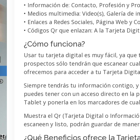
• Información de: Contacto, Profesión y Pro
• Medios multimedia: Video(s), Galería de 
• Enlaces a Redes Sociales, Página Web y C
• Códigos Qr que enlazan: A la Tarjeta Digit
¿Cómo funciona?
Usar tu tarjeta digital es muy fácil, ya que
prospectos sólo tendrán que escanear cual
ofrecemos para acceder a tu Tarjeta Digita
Siempre tendrás tu información contigo, y
puedes tener con un acceso directo en la pa
Tablet y ponerla en los marcadores de cua
Muestra el Qr (Tarjeta Digital o Informaci
escaneen y listo, podrán guardar de maner
¿Qué Beneficios ofrece la Tarjeta