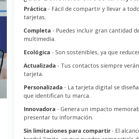
Práctica
- Fácil de compartir y llevar a tod
tarjetas.
Completa
- Puedes incluir gran cantidad 
multimedia.
Ecológica
- Son sostenibles, ya que reducen
Actualizada
- Tus contactos siempre verán 
tarjeta.
Personalizada
- La tarjeta digital se diseñ
que identifican tu marca.
Innovadora
- Genera un impacto memorab
presentar tu información.
Sin limitaciones para compartir
- El alcanc