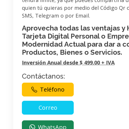
tendrá limite, ya que puedes compartirla 
quien tú quieras por medio del Código Qr
SMS, Telegram o por Email.
Aprovecha todas las ventajas y
Tarjeta Digital Personal o Empres
Modernidad Actual para dar a c
Productos, Bienes o Servicios.
Inversión Anual desde $ 499.00 + IVA
Contáctanos:
Teléfono
WhatsApp