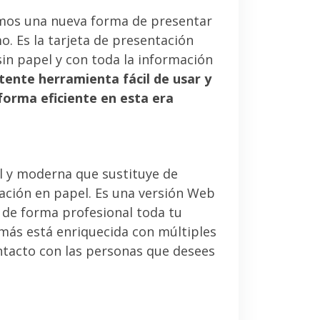
mos una nueva forma de presentar
. Es la tarjeta de presentación
sin papel y con toda la información
tente herramienta fácil de usar y
forma eficiente en esta era
l y moderna que sustituye de
tación en papel. Es una versión Web
 de forma profesional toda tu
emás está enriquecida con múltiples
ntacto con las personas que desees