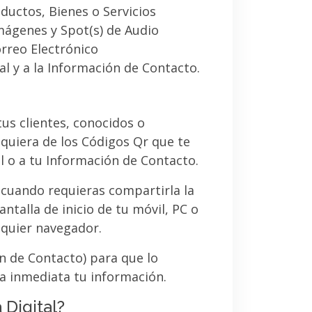
ductos, Bienes o Servicios
imágenes y Spot(s) de Audio
orreo Electrónico
al y a la Información de Contacto.
 tus clientes, conocidos o
quiera de los Códigos Qr que te
l o a tu Información de Contacto.
 cuando requieras compartirla la
ntalla de inicio de tu móvil, PC o
lquier navegador.
ón de Contacto) para que lo
a inmediata tu información.
 Digital?