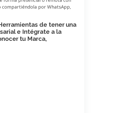
de forma presencial o remota con
 o compartiéndola por WhatsApp,
 Herramientas de tener una
arial e Intégrate a la
onocer tu Marca,