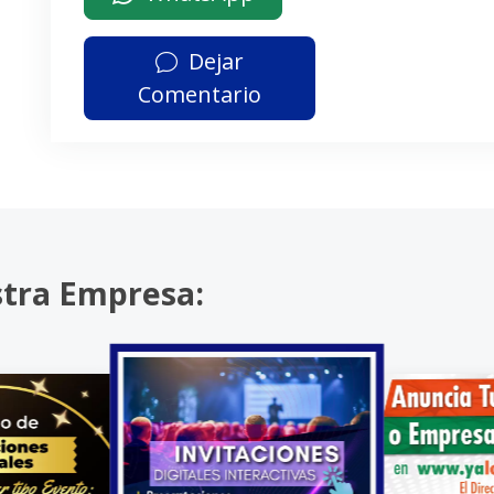
Dejar
Comentario
stra Empresa: