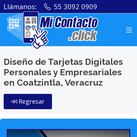
Llámanos:
55 3092 0909
Diseño de Tarjetas Digitales
Personales y Empresariales
en Coatzintla, Veracruz
Regresar