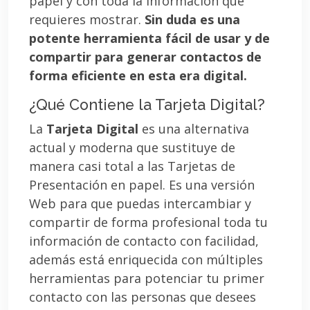
papel y con toda la información que
requieres mostrar.
Sin duda es una
potente herramienta fácil de usar y de
compartir para generar contactos de
forma eficiente en esta era digital.
¿Qué Contiene la Tarjeta Digital?
La
Tarjeta Digital
es una alternativa
actual y moderna que sustituye de
manera casi total a las Tarjetas de
Presentación en papel. Es una versión
Web para que puedas intercambiar y
compartir de forma profesional toda tu
información de contacto con facilidad,
además está enriquecida con múltiples
herramientas para potenciar tu primer
contacto con las personas que desees