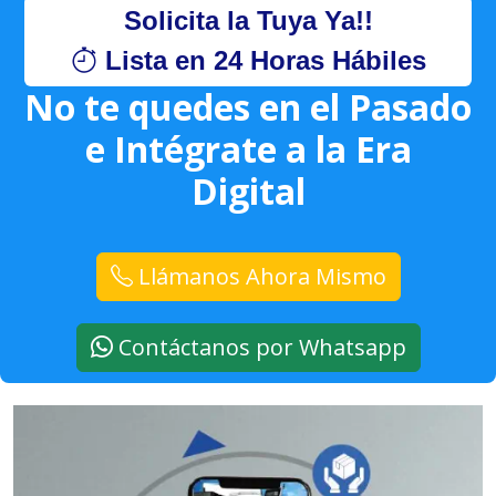
Solicita la Tuya Ya!!
Lista en 24 Horas Hábiles
No te quedes en el Pasado
e Intégrate a la Era
Digital
Llámanos Ahora Mismo
Contáctanos por Whatsapp