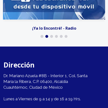
¡Ya lo Encontré! - Radio
Dirección
Dr. Mariano Azuela #8B - Interior 1, Col. Santa
María la Ribera, C.P. 06400, Alcaldía
Cuauhtémoc, Ciudad de México
Lunes a Viernes de 9 a 14 y de 16 a 19 Hrs.