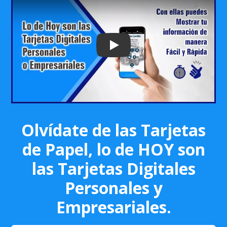
Play: Keynote (Google I/O '18)
Olvídate de las Tarjetas
de Papel, lo de HOY son
las Tarjetas Digitales
Personales y
Empresariales.