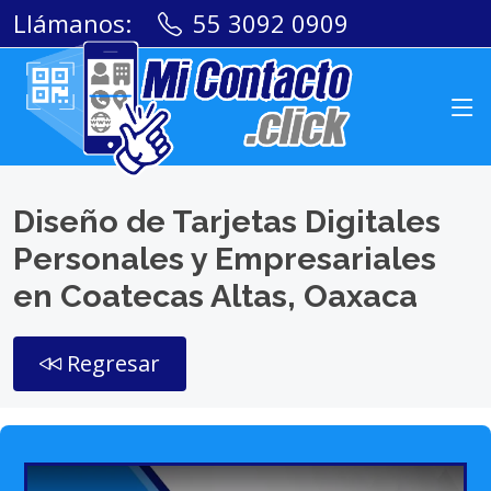
Llámanos:
55 3092 0909
Diseño de Tarjetas Digitales
Personales y Empresariales
en Coatecas Altas, Oaxaca
Regresar