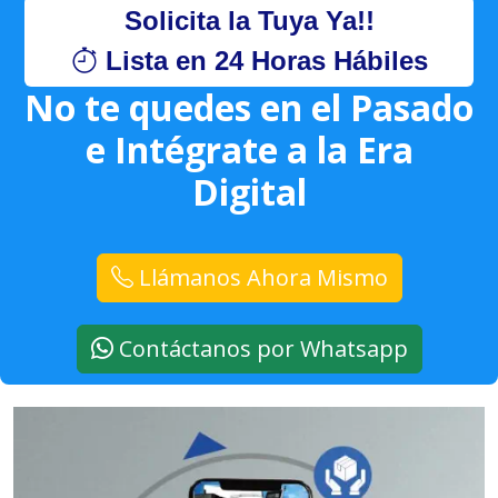
Solicita la Tuya Ya!!
Lista en 24 Horas Hábiles
No te quedes en el Pasado
e Intégrate a la Era
Digital
Llámanos Ahora Mismo
Contáctanos por Whatsapp