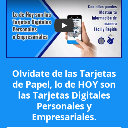
Play: Keynote (Google I/O '18)
Olvídate de las Tarjetas
de Papel, lo de HOY son
las Tarjetas Digitales
Personales y
Empresariales.