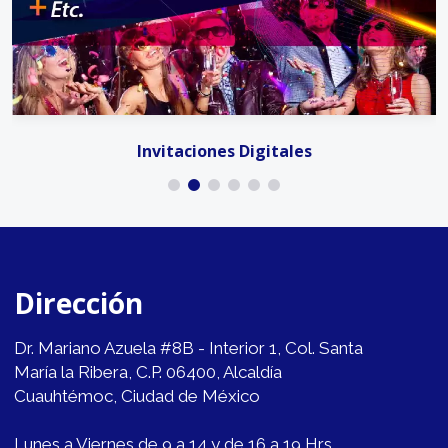
Invitaciones Digitales
Dirección
Dr. Mariano Azuela #8B - Interior 1, Col. Santa
María la Ribera, C.P. 06400, Alcaldía
Cuauhtémoc, Ciudad de México
Lunes a Viernes de 9 a 14 y de 16 a 19 Hrs.