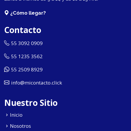
¿Cómo llegar?
Contacto
55 3092 0909
55 1235 3562
55 2509 8929
info@micontacto.click
Nuestro Sitio
Inicio
Nosotros