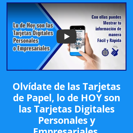
Play: Keynote (Google I/O '18)
Olvídate de las Tarjetas
de Papel, lo de HOY son
las Tarjetas Digitales
Personales y
Empresariales.