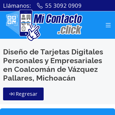
Llámanos:
55 3092 0909
Diseño de Tarjetas Digitales
Personales y Empresariales
en Coalcomán de Vázquez
Pallares, Michoacán
Regresar