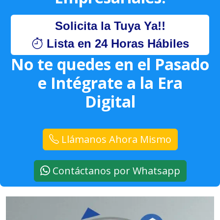
Solicita la Tuya Ya!!
Lista en 24 Horas Hábiles
No te quedes en el Pasado
e Intégrate a la Era
Digital
Llámanos Ahora Mismo
Contáctanos por Whatsapp