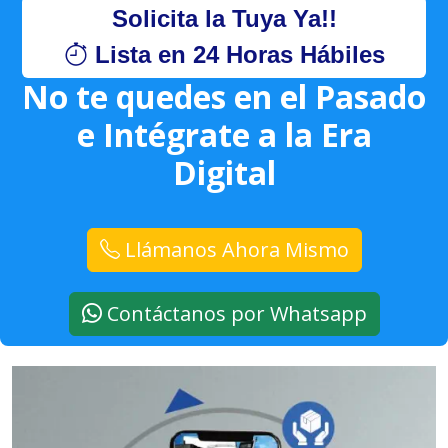
Solicita la Tuya Ya!!
Lista en 24 Horas Hábiles
No te quedes en el Pasado
e Intégrate a la Era
Digital
Llámanos Ahora Mismo
Contáctanos por Whatsapp