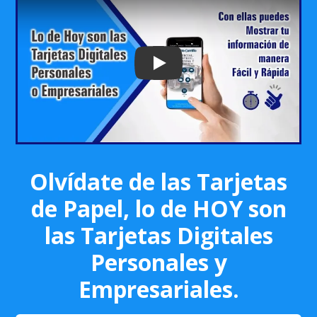
Play: Keynote (Google I/O '18)
Olvídate de las Tarjetas
de Papel, lo de HOY son
las Tarjetas Digitales
Personales y
Empresariales.