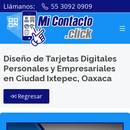
Llámanos:
55 3092 0909
Diseño de Tarjetas Digitales
Personales y Empresariales
en Ciudad Ixtepec, Oaxaca
Regresar