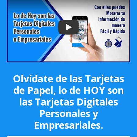
Play: Keynote (Google I/O '18)
Olvídate de las Tarjetas
de Papel, lo de HOY son
las Tarjetas Digitales
Personales y
Empresariales.