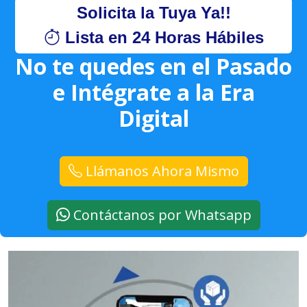
Solicita la Tuya Ya!!
Lista en 24 Horas Hábiles
No te quedes en el Pasado
e Intégrate a la Era
Digital
Llámanos Ahora Mismo
Contáctanos por Whatsapp