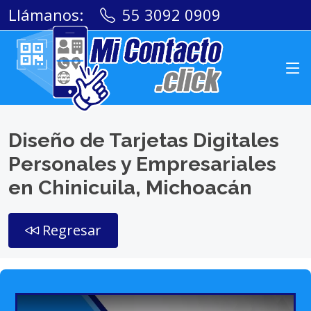
Llámanos:
55 3092 0909
Diseño de Tarjetas Digitales
Personales y Empresariales
en Chinicuila, Michoacán
Regresar