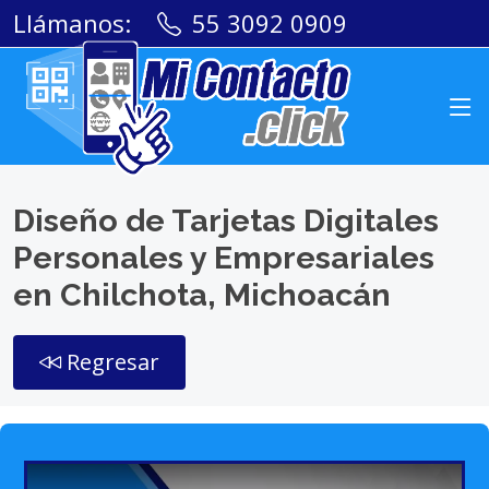
Llámanos:
55 3092 0909
Diseño de Tarjetas Digitales
Personales y Empresariales
en Chilchota, Michoacán
Regresar