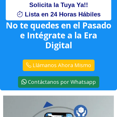
Solicita la Tuya Ya!!
Lista en 24 Horas Hábiles
No te quedes en el Pasado
e Intégrate a la Era
Digital
Llámanos Ahora Mismo
Contáctanos por Whatsapp