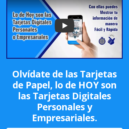
Play: Keynote (Google I/O '18)
Olvídate de las Tarjetas
de Papel, lo de HOY son
las Tarjetas Digitales
Personales y
Empresariales.