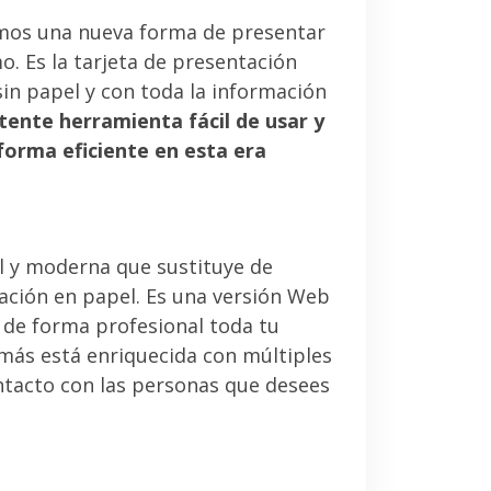
mos una nueva forma de presentar
. Es la tarjeta de presentación
sin papel y con toda la información
tente herramienta fácil de usar y
forma eficiente en esta era
l y moderna que sustituye de
tación en papel. Es una versión Web
 de forma profesional toda tu
emás está enriquecida con múltiples
ntacto con las personas que desees