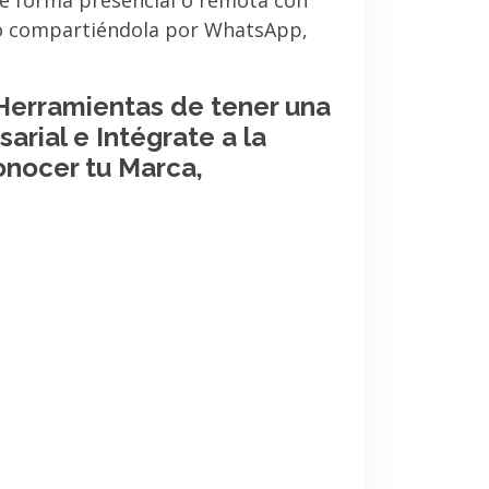
de forma presencial o remota con
 o compartiéndola por WhatsApp,
 Herramientas de tener una
arial e Intégrate a la
onocer tu Marca,