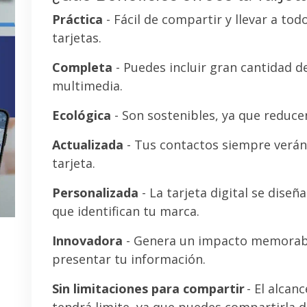
Práctica
- Fácil de compartir y llevar a tod
tarjetas.
Completa
- Puedes incluir gran cantidad 
multimedia.
Ecológica
- Son sostenibles, ya que reducen
Actualizada
- Tus contactos siempre verán 
tarjeta.
Personalizada
- La tarjeta digital se diseñ
que identifican tu marca.
Innovadora
- Genera un impacto memorab
presentar tu información.
Sin limitaciones para compartir
- El alcanc