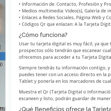
• Información de: Contacto, Profesión y Pro
• Medios multimedia: Video(s), Galería de 
• Enlaces a Redes Sociales, Página Web y C
• Códigos Qr que enlazan: A la Tarjeta Digit
¿Cómo funciona?
Usar tu tarjeta digital es muy fácil, ya que
prospectos sólo tendrán que escanear cual
ofrecemos para acceder a tu Tarjeta Digita
Siempre tendrás tu información contigo, y
puedes tener con un acceso directo en la pa
Tablet y ponerla en los marcadores de cua
Muestra el Qr (Tarjeta Digital o Informaci
escaneen y listo, podrán guardar de maner
¿Qué Beneficios ofrece la Tarjeta