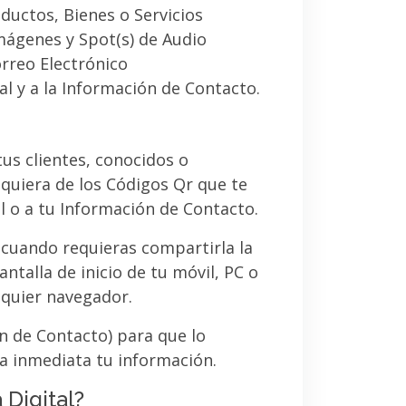
ductos, Bienes o Servicios
imágenes y Spot(s) de Audio
orreo Electrónico
al y a la Información de Contacto.
 tus clientes, conocidos o
quiera de los Códigos Qr que te
l o a tu Información de Contacto.
 cuando requieras compartirla la
ntalla de inicio de tu móvil, PC o
lquier navegador.
ón de Contacto) para que lo
a inmediata tu información.
 Digital?