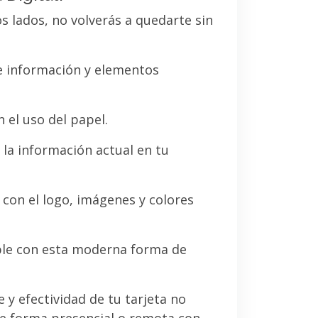
os lados, no volverás a quedarte sin
de información y elementos
 el uso del papel.
la información actual en tu
a con el logo, imágenes y colores
le con esta moderna forma de
e y efectividad de tu tarjeta no