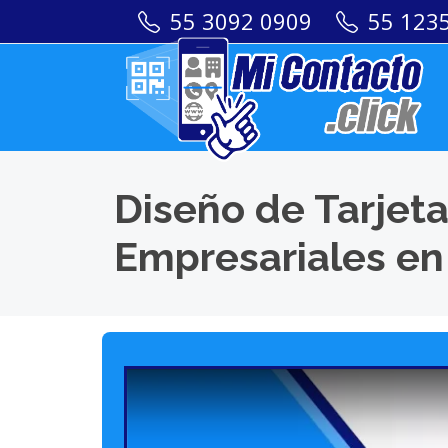
55 3092 0909
55 123
Diseño de Tarjeta
Empresariales en