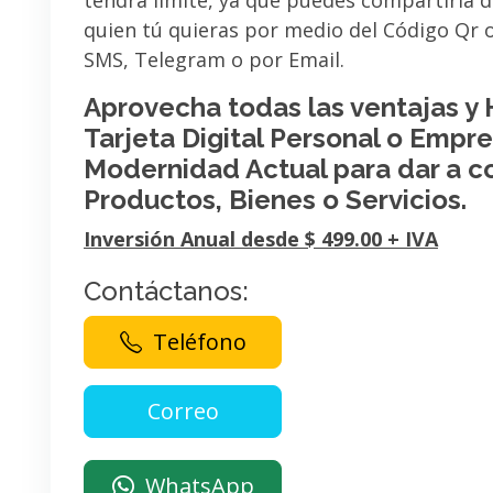
tendrá limite, ya que puedes compartirla 
quien tú quieras por medio del Código Qr
SMS, Telegram o por Email.
Aprovecha todas las ventajas y
Tarjeta Digital Personal o Empres
Modernidad Actual para dar a c
Productos, Bienes o Servicios.
Inversión Anual desde $ 499.00 + IVA
Contáctanos:
Teléfono
WhatsApp