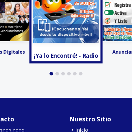
tré! - Radio
Activa
Anunciar Gratis!!!
acto
Nuestro Sitio
Inicio
 3092 0909