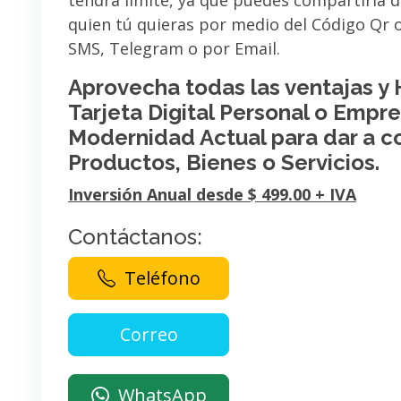
tendrá limite, ya que puedes compartirla 
quien tú quieras por medio del Código Qr
SMS, Telegram o por Email.
Aprovecha todas las ventajas y
Tarjeta Digital Personal o Empres
Modernidad Actual para dar a c
Productos, Bienes o Servicios.
Inversión Anual desde $ 499.00 + IVA
Contáctanos:
Teléfono
WhatsApp