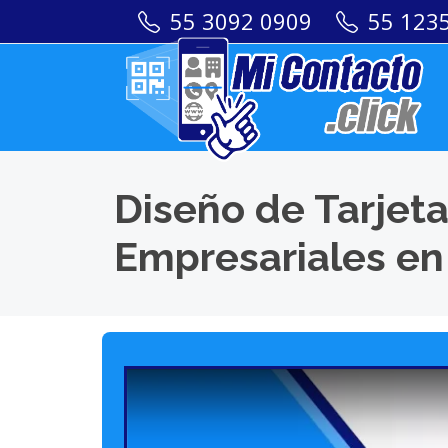
55 3092 0909
55 123
Diseño de Tarjeta
Empresariales en