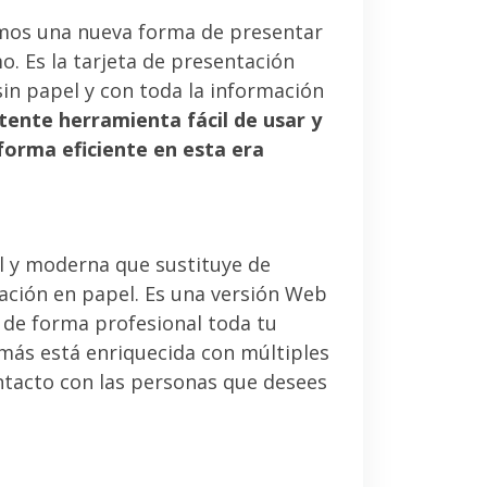
mos una nueva forma de presentar
. Es la tarjeta de presentación
sin papel y con toda la información
tente herramienta fácil de usar y
forma eficiente en esta era
l y moderna que sustituye de
tación en papel. Es una versión Web
 de forma profesional toda tu
emás está enriquecida con múltiples
ntacto con las personas que desees