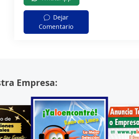
Dejar
Comentario
stra Empresa: