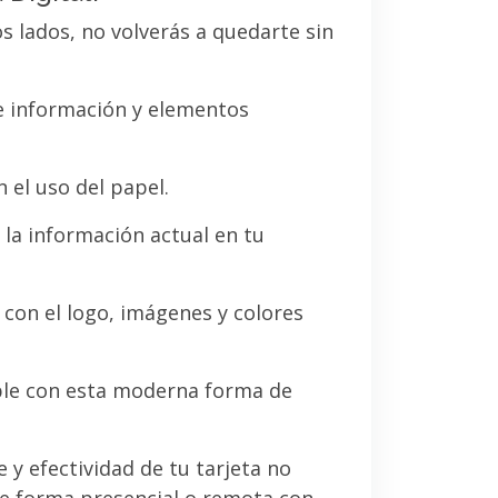
os lados, no volverás a quedarte sin
de información y elementos
 el uso del papel.
la información actual en tu
a con el logo, imágenes y colores
le con esta moderna forma de
e y efectividad de tu tarjeta no