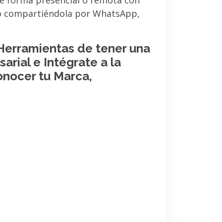
de forma presencial o remota con
 o compartiéndola por WhatsApp,
 Herramientas de tener una
arial e Intégrate a la
onocer tu Marca,