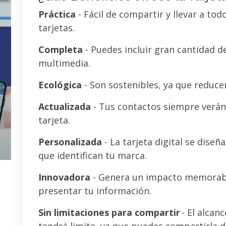
Práctica
- Fácil de compartir y llevar a tod
tarjetas.
Completa
- Puedes incluir gran cantidad 
multimedia.
Ecológica
- Son sostenibles, ya que reducen
Actualizada
- Tus contactos siempre verán 
tarjeta.
Personalizada
- La tarjeta digital se diseñ
que identifican tu marca.
Innovadora
- Genera un impacto memorab
presentar tu información.
Sin limitaciones para compartir
- El alcanc