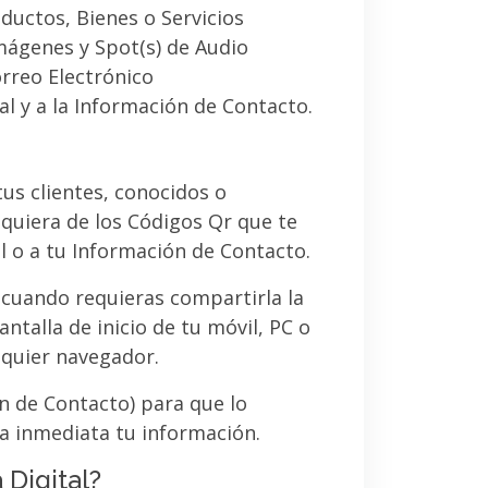
ductos, Bienes o Servicios
imágenes y Spot(s) de Audio
orreo Electrónico
al y a la Información de Contacto.
 tus clientes, conocidos o
quiera de los Códigos Qr que te
l o a tu Información de Contacto.
 cuando requieras compartirla la
ntalla de inicio de tu móvil, PC o
lquier navegador.
ón de Contacto) para que lo
a inmediata tu información.
 Digital?