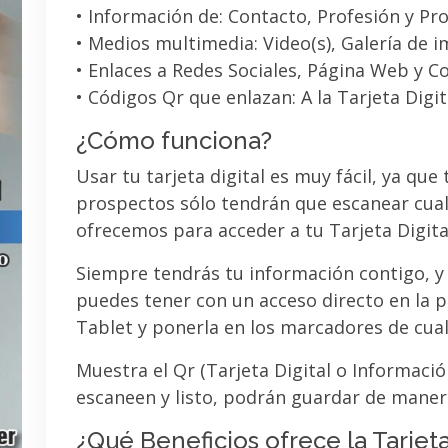
• Información de: Contacto, Profesión y Pro
• Medios multimedia: Video(s), Galería de 
• Enlaces a Redes Sociales, Página Web y C
• Códigos Qr que enlazan: A la Tarjeta Digit
¿Cómo funciona?
Usar tu tarjeta digital es muy fácil, ya que
prospectos sólo tendrán que escanear cual
ofrecemos para acceder a tu Tarjeta Digita
Siempre tendrás tu información contigo, y
puedes tener con un acceso directo en la pa
Tablet y ponerla en los marcadores de cua
Muestra el Qr (Tarjeta Digital o Informaci
escaneen y listo, podrán guardar de maner
¿Qué Beneficios ofrece la Tarjeta