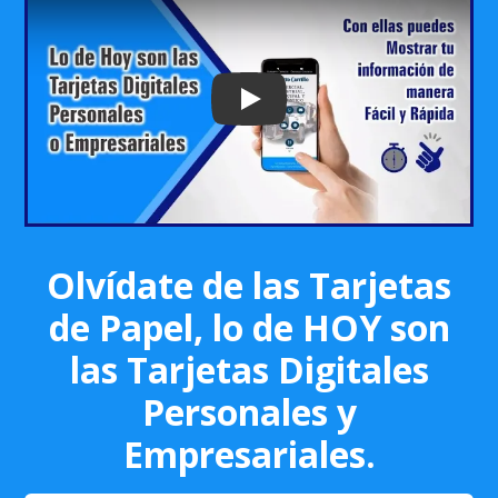
Play: Keynote (Google I/O '18)
Olvídate de las Tarjetas
de Papel, lo de HOY son
las Tarjetas Digitales
Personales y
Empresariales.