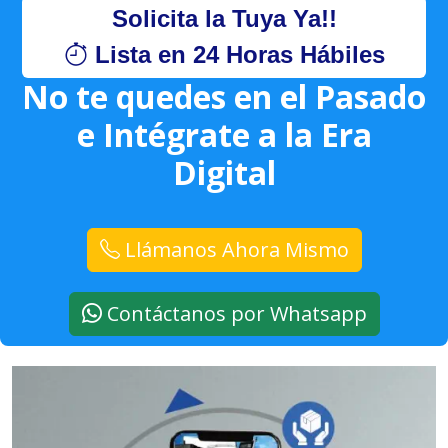
Solicita la Tuya Ya!!
Lista en 24 Horas Hábiles
No te quedes en el Pasado
e Intégrate a la Era
Digital
Llámanos Ahora Mismo
Contáctanos por Whatsapp